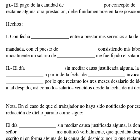
g).- El pago de la cantidad de _______________ por concepto de 
reclame alguna otra prestación, debe fundamentarse en la exposició
Hechos :
I. Con fecha _______________ entré a prestar mis servicios a la de
mandada, con el puesto de _______________ consistiendo mis la
inicialmente un salario de _______________ me fue fijado el sala
II.- El día _______________ sin mediar causa justificada alguna, 
_______________ a partir de la fecha de _______________ invocan
_______________ por lo que reclamo los tres meses desalario de id
a tal despido, así como los salarios vencidos desde la fecha de mi d
Nota. En el caso de que el trabajador no haya sido notificado por esc
redacción de dicho párrafo como sigue:
El día _______________ sin mediar causa justificada alguna, la de
señor _______________ me notificó verbalmente, que quedaba despe
escrito ni en forma alguna de la causa del despido; por lo que reclam