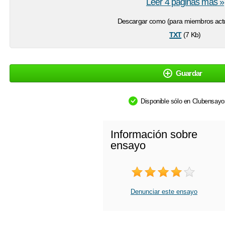
Leer 4 páginas más »
Descargar como (para miembros actu
txt
(7 Kb)
Guardar
Disponible sólo en Clubensay
Información sobre
ensayo
Denunciar este ensayo