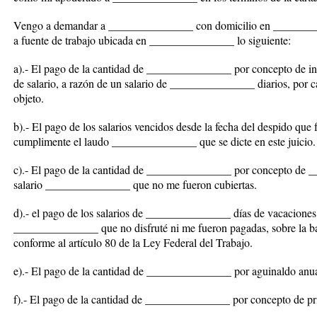
Vengo a demandar a _______________ con domicilio en __________
a fuente de trabajo ubicada en _______________ lo siguiente:
a).- El pago de la cantidad de _______________ por concepto de in
de salario, a razón de un salario de _______________ diarios, por ca
objeto.
b).- El pago de los salarios vencidos desde la fecha del despido qu
cumplimente el laudo _______________ que se dicte en este juicio.
c).- El pago de la cantidad de _______________ por concepto de _
salario _______________ que no me fueron cubiertas.
d).- el pago de los salarios de _______________ días de vacaciones
_______________ que no disfruté ni me fueron pagadas, sobre la b
conforme al artículo 80 de la Ley Federal del Trabajo.
e).- El pago de la cantidad de _______________ por aguinaldo anua
f).- El pago de la cantidad de _______________ por concepto de pr