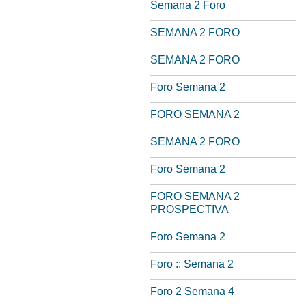
Semana 2 Foro
SEMANA 2 FORO
SEMANA 2 FORO
Foro Semana 2
FORO SEMANA 2
SEMANA 2 FORO
Foro Semana 2
FORO SEMANA 2
PROSPECTIVA
Foro Semana 2
Foro :: Semana 2
Foro 2 Semana 4