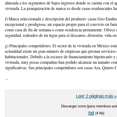
alineada a los segmentos de bajos ingresos donde se cuenta con el ap
vivienda. La jerarquización de marca es desde casas residenciales has
f) Marca seleccionada y descripción del producto: casas Geo Enaltec
excepcional y prodigiosa, un espacio propio para el convivio en fami
como casa de fin de semana o como residencia permanente. Ofrece a s
seguridad, rodeados de un lugar para el descanso, diversión, vida en
g) Principales competidores: El sector de la vivienda en México es
actualidad existe un gran número de empresas que prestan servicios
habitacionales. Debido a la escasez de financiamiento hipotecario y
vivienda, muy pocas compañías han podido alcanzar un tamaño consi
significativas. Sus principales competidores son casas Ara, Quiero C
...
Leer 2 páginas más »
Descargar como (para miembros actu
txt
(4 Kb)