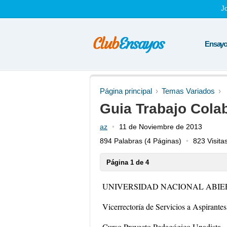
J
Ensayos
Página principal
Temas Variados
Guia Trabajo Cola
az
11 de Noviembre de 2013
894 Palabras
(4 Páginas)
823 Visita
Página 1 de 4
UNIVERSIDAD NACIONAL ABIER
Vicerrectoría de Servicios a Aspirantes
Curso Proyecto Pedagógico Unadista