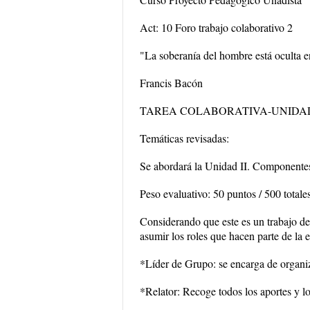
Act: 10 Foro trabajo colaborativo 2
"La soberanía del hombre está oculta e
Francis Bacón
TAREA COLABORATIVA-UNIDAD
Temáticas revisadas:
Se abordará la Unidad II. Componente
Peso evaluativo: 50 puntos / 500 totale
Considerando que este es un trabajo de t
asumir los roles que hacen parte de la e
*Líder de Grupo: se encarga de organiz
*Relator: Recoge todos los aportes y l