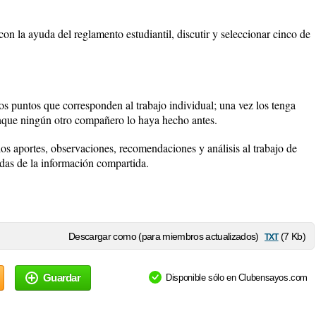
con la ayuda del reglamento estudiantil, discutir y seleccionar cinco de
los puntos que corresponden al trabajo individual; una vez los tenga
unque ningún otro compañero lo haya hecho antes.
 los aportes, observaciones, recomendaciones y análisis al trabajo de
das de la información compartida.
txt
Descargar como (para miembros actualizados)
(7 Kb)
Guardar
Disponible sólo en Clubensayos.com