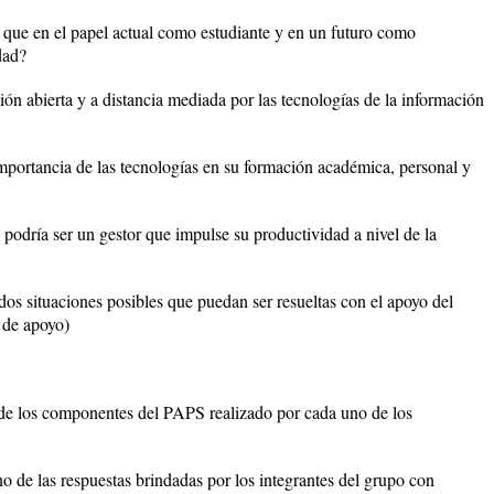
 que en el papel actual como estudiante y en un futuro como
dad?
ón abierta y a distancia mediada por las tecnologías de la información
importancia de las tecnologías en su formación académica, personal y
odría ser un gestor que impulse su productividad a nivel de la
dos situaciones posibles que puedan ser resueltas con el apoyo del
 de apoyo)
is de los componentes del PAPS realizado por cada uno de los
o de las respuestas brindadas por los integrantes del grupo con