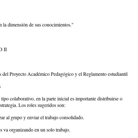
n la dimensión de sus conocimientos."
 II
s del Proyecto Académico Pedagógico y el Reglamento estudiantil
s
ipo colaborativo, en la parte inicial es importante distribuirse o
strategia. Los roles sugeridos son:
ar al grupo y enviar el trabajo consolidado.
os va organizando en un solo trabajo.