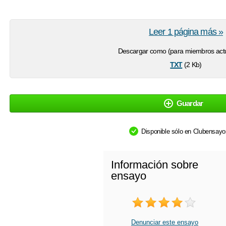
Leer 1 página más »
Descargar como (para miembros actu
txt
(2 Kb)
Guardar
Disponible sólo en Clubensay
Información sobre
ensayo
Denunciar este ensayo