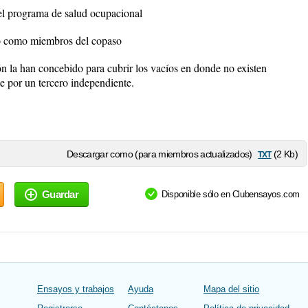
el programa de salud ocupacional
sgo como miembros del copaso
ón la han concebido para cubrir los vacíos en donde no existen
e por un tercero independiente.
txt
Descargar como (para miembros actualizados)
(2 Kb)
Guardar
Disponible sólo en Clubensayos.com
Ensayos y trabajos
Ayuda
Mapa del sitio