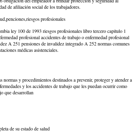
 56 obligación del empleador a brindar protección y seguridad al
ad de afiliación social de los trabajadores.
ud,penciones,riesgos profesionales
mbia ley 100 de 1993 riesgos profesionales libro tercero capítulo 1
enfermedad profesional accidentes de trabajo o enfermedad profesional
alidez A 251 pensiones de invalidez integrado A 252 normas comunes
aciones médicas asistenciales.
s normas y procedimientos destinados a prevenir, proteger y atender a
enfermedades y los accidentes de trabajo que les puedan ocurrir como
jo que desarrollan
pleta de su estado de salud