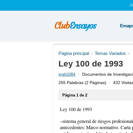
J
Ensayos
Página principal
Temas Variados
Ley 100 de 1993
ingli1084
Documentos de Investigac
255 Palabras
(2 Páginas)
432 Visita
Página 1 de 2
Ley 100 de 1993
–sistema general de riesgos profesional
antecedentes: Marco normativo. Carta po