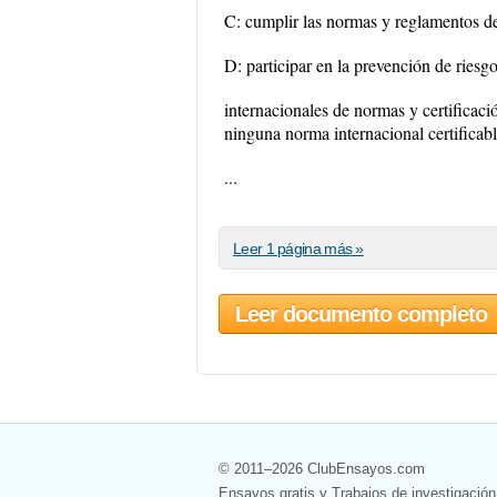
C: cumplir las normas y reglamentos d
D: participar en la prevención de rie
internacionales de normas y certificaci
ninguna norma internacional certificabl
...
Leer 1 página más »
Leer documento completo
© 2011–2026 ClubEnsayos.com
Ensayos gratis y Trabajos de investigación