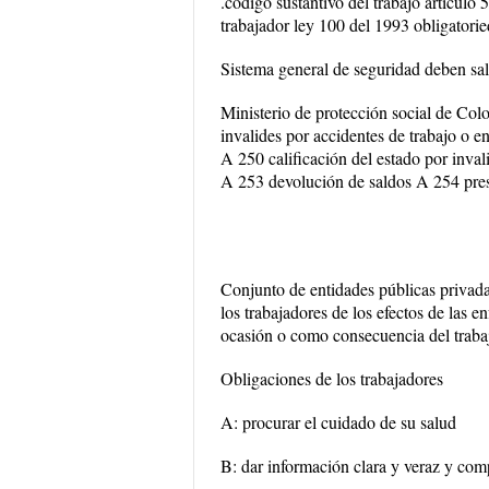
.código sustantivo del trabajo artículo
trabajador ley 100 del 1993 obligatoried
Sistema general de seguridad deben sal
Ministerio de protección social de Colo
invalides por accidentes de trabajo o 
A 250 calificación del estado por inv
A 253 devolución de saldos A 254 prest
Conjunto de entidades públicas privada
los trabajadores de los efectos de las 
ocasión o como consecuencia del traba
Obligaciones de los trabajadores
A: procurar el cuidado de su salud
B: dar información clara y veraz y com