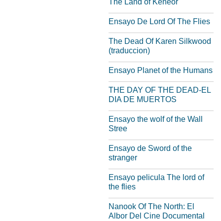
The Land of Keneor
Ensayo De Lord Of The Flies
The Dead Of Karen Silkwood
(traduccion)
Ensayo Planet of the Humans
THE DAY OF THE DEAD-EL
DIA DE MUERTOS
Ensayo the wolf of the Wall
Stree
Ensayo de Sword of the
stranger
Ensayo pelicula The lord of
the flies
Nanook Of The North: El
Albor Del Cine Documental