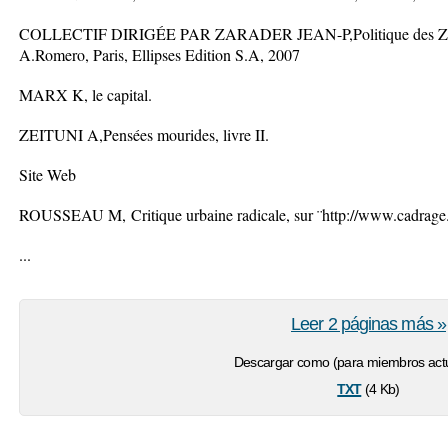
COLLECTIF DIRIGÉE PAR ZARADER JEAN-P,Politique des Zomb
A.Romero, Paris, Ellipses Edition S.A, 2007
MARX K, le capital.
ZEITUNI A,Pensées mourides, livre II.
Site Web
ROUSSEAU M, Critique urbaine radicale, sur ¨http://www.cadrage.
...
Leer 2 páginas más »
Descargar como (para miembros actu
txt
(4 Kb)