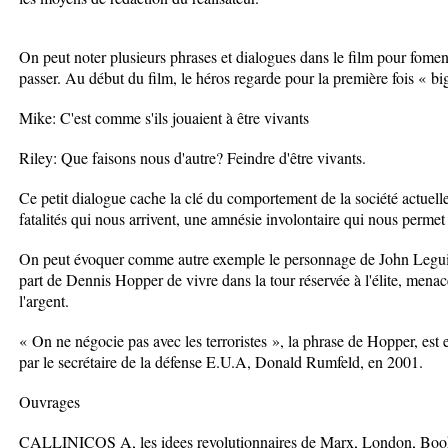
On peut noter plusieurs phrases et dialogues dans le film pour fome
passer. Au début du film, le héros regarde pour la première fois « b
Mike: C'est comme s'ils jouaient à être vivants
Riley: Que faisons nous d'autre? Feindre d'être vivants.
Ce petit dialogue cache la clé du comportement de la société actuelle
fatalités qui nous arrivent, une amnésie involontaire qui nous permet
On peut évoquer comme autre exemple le personnage de John Leguiza
part de Dennis Hopper de vivre dans la tour réservée à l'élite, menace 
l'argent.
« On ne négocie pas avec les terroristes », la phrase de Hopper, est e
par le secrétaire de la défense E.U.A, Donald Rumfeld, en 2001.
Ouvrages
CALLINICOS A, les idees revolutionnaires de Marx, London, Book