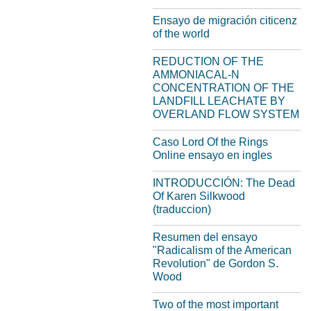
Ensayo de migración citicenz
of the world
REDUCTION OF THE
AMMONIACAL-N
CONCENTRATION OF THE
LANDFILL LEACHATE BY
OVERLAND FLOW SYSTEM
Caso Lord Of the Rings
Online ensayo en ingles
INTRODUCCIÓN: The Dead
Of Karen Silkwood
(traduccion)
Resumen del ensayo
"Radicalism of the American
Revolution" de Gordon S.
Wood
Two of the most important