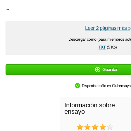
...
Leer 2 páginas más »
Descargar como (para miembros actu
txt
(5 Kb)
Guardar
Disponible sólo en Clubensay
Información sobre
ensayo