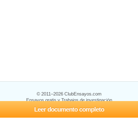
© 2011–2026 ClubEnsayos.com
Ensayos gratis y Trabajos de investigación
Leer documento completo
Ensayos y trabajos
Registrarse