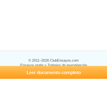
© 2011–2026 ClubEnsayos.com
Ensayos gratis y Trabajos de investigación
Leer documento completo
Ensayos y trabajos
Registrarse
Iniciar sesión
Ayuda