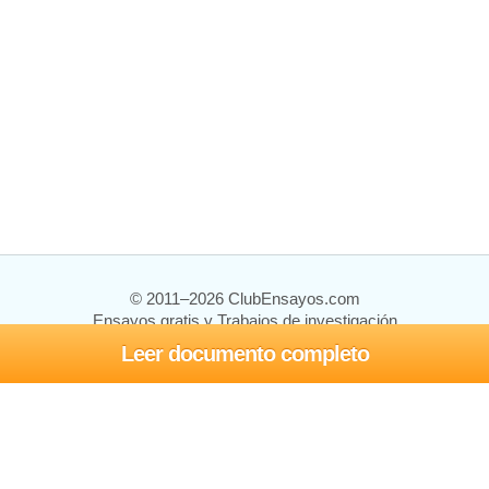
© 2011–2026 ClubEnsayos.com
Ensayos gratis y Trabajos de investigación
Leer documento completo
Ensayos y trabajos
Registrarse
Iniciar sesión