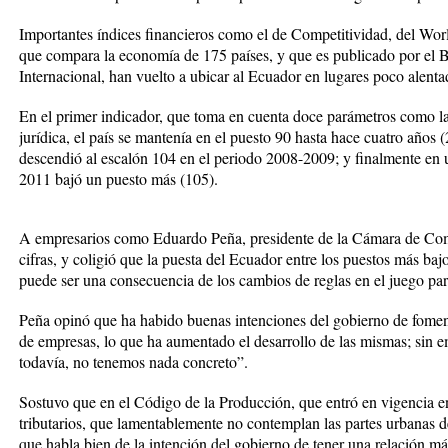
Importantes índices financieros como el de Competitividad, del W
que compara la economía de 175 países, y que es publicado por el 
Internacional, han vuelto a ubicar al Ecuador en lugares poco alenta
En el primer indicador, que toma en cuenta doce parámetros como la
jurídica, el país se mantenía en el puesto 90 hasta hace cuatro año
descendió al escalón 104 en el periodo 2008-2009; y finalmente en 
2011 bajó un puesto más (105).
A empresarios como Eduardo Peña, presidente de la Cámara de Come
cifras, y coligió que la puesta del Ecuador entre los puestos más 
puede ser una consecuencia de los cambios de reglas en el juego para
Peña opinó que ha habido buenas intenciones del gobierno de fomenta
de empresas, lo que ha aumentado el desarrollo de las mismas; sin 
todavía, no tenemos nada concreto”.
Sostuvo que en el Código de la Producción, que entró en vigencia e
tributarios, que lamentablemente no contemplan las partes urbanas 
que habla bien de la intención del gobierno de tener una relación más