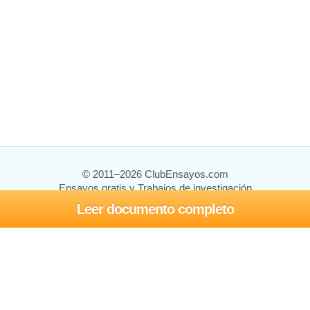
© 2011–2026 ClubEnsayos.com
Ensayos gratis y Trabajos de investigación
Leer documento completo
Ensayos y trabajos
Registrarse
Iniciar sesión
Ayuda