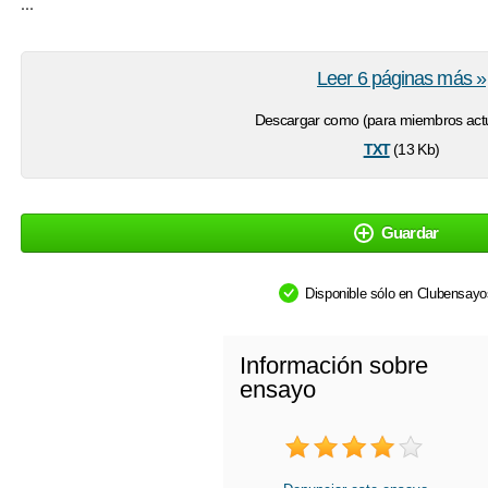
...
Leer 6 páginas más »
Descargar como (para miembros actu
txt
(13 Kb)
Guardar
Disponible sólo en Clubensay
Información sobre
ensayo