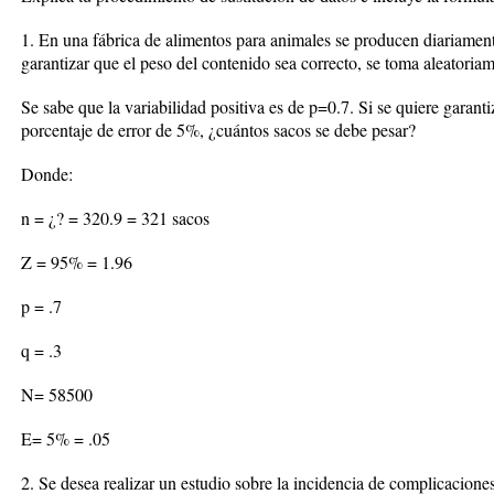
1. En una fábrica de alimentos para animales se producen diariamen
garantizar que el peso del contenido sea correcto, se toma aleatoria
Se sabe que la variabilidad positiva es de p=0.7. Si se quiere garan
porcentaje de error de 5%, ¿cuántos sacos se debe pesar?
Donde:
n = ¿? = 320.9 = 321 sacos
Z = 95% = 1.96
p = .7
q = .3
N= 58500
E= 5% = .05
2. Se desea realizar un estudio sobre la incidencia de complicacione