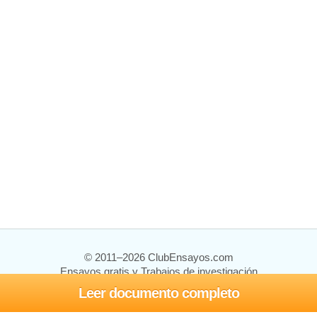
© 2011–2026 ClubEnsayos.com
Ensayos gratis y Trabajos de investigación
Leer documento completo
Ensayos y trabajos