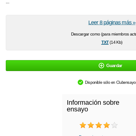
...
Leer 8 páginas más »
Descargar como (para miembros actu
txt
(14 Kb)
Guardar
Disponible sólo en Clubensay
Información sobre
ensayo