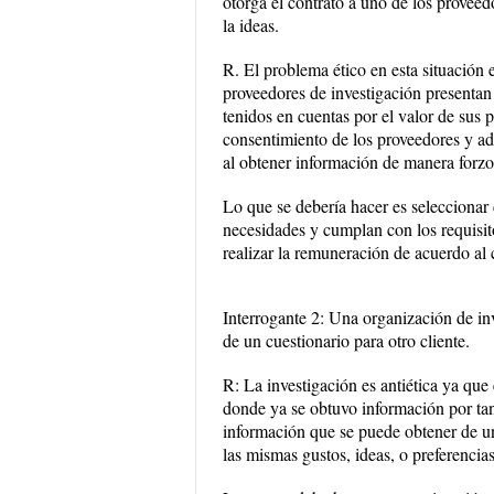
otorga el contrato a uno de los proveed
la ideas.
R. El problema ético en esta situación 
proveedores de investigación presentan
tenidos en cuentas por el valor de sus 
consentimiento de los proveedores y ad
al obtener información de manera forzo
Lo que se debería hacer es seleccionar 
necesidades y cumplan con los requisit
realizar la remuneración de acuerdo al 
Interrogante 2: Una organización de inv
de un cuestionario para otro cliente.
R: La investigación es antiética ya que
donde ya se obtuvo información por tant
información que se puede obtener de un
las mismas gustos, ideas, o preferencias