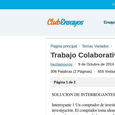
J
Ensayos
Página principal
Temas Variados
Trabajo Colaborati
hechamorrog
9 de Octubre de 2014
306 Palabras
(2 Páginas)
655 Visita
Página 1 de 2
SOLUCION DE INTERROGANTE
Interrogante 1 Un comprador de investi
investigación. El comprador toma ideas 