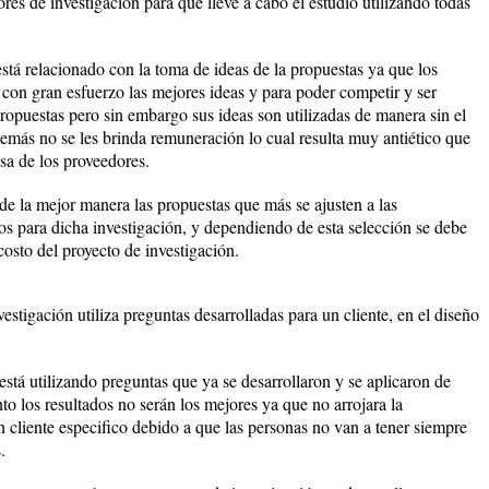
ores de investigación para que lleve a cabo el estudio utilizando todas
está relacionado con la toma de ideas de la propuestas ya que los
 con gran esfuerzo las mejores ideas y para poder competir y ser
propuestas pero sin embargo sus ideas son utilizadas de manera sin el
emás no se les brinda remuneración lo cual resulta muy antiético que
sa de los proveedores.
de la mejor manera las propuestas que más se ajusten a las
os para dicha investigación, y dependiendo de esta selección se debe
costo del proyecto de investigación.
estigación utiliza preguntas desarrolladas para un cliente, en el diseño
 está utilizando preguntas que ya se desarrollaron y se aplicaron de
o los resultados no serán los mejores ya que no arrojara la
 cliente especifico debido a que las personas no van a tener siempre
.