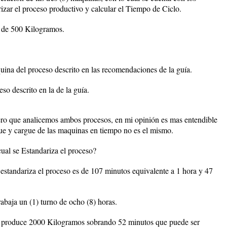
zar el proceso productivo y calcular el Tiempo de Ciclo.
 de 500 Kilogramos.
na del proceso descrito en las recomendaciones de la guía.
 descrito en la de la guía.
ro que analicemos ambos procesos, en mi opinión es mas entendible
ue y cargue de las maquinas en tiempo no es el mismo.
cual se Estandariza el proceso?
 estandariza el proceso es de 107 minutos equivalente a 1 hora y 47
trabaja un (1) turno de ocho (8) horas.
se produce 2000 Kilogramos sobrando 52 minutos que puede ser