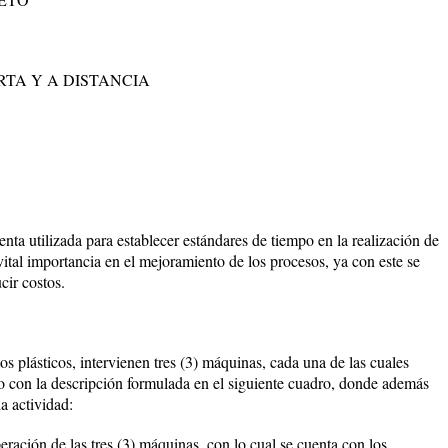
TA Y A DISTANCIA
nta utilizada para establecer estándares de tiempo en la realización de
vital importancia en el mejoramiento de los procesos, ya con este se
cir costos.
 plásticos, intervienen tres (3) máquinas, cada una de las cuales
o con la descripción formulada en el siguiente cuadro, donde además
a actividad:
ración de las tres (3) máquinas, con lo cual se cuenta con los