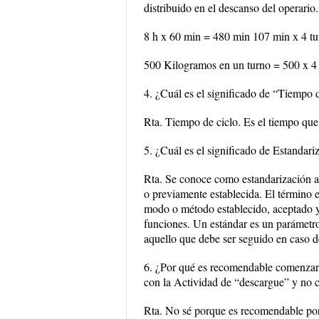
distribuido en el descanso del operario.
8 h x 60 min = 480 min 107 min x 4 t
500 Kilogramos en un turno = 500 x 4
4. ¿Cuál es el significado de “Tiempo 
Rta. Tiempo de ciclo. Es el tiempo que
5. ¿Cuál es el significado de Estandari
Rta. Se conoce como estandarización al
o previamente establecida. El término e
modo o método establecido, aceptado y
funciones. Un estándar es un parámetro
aquello que debe ser seguido en caso de
6. ¿Por qué es recomendable comenzar
con la Actividad de “descargue” y no 
Rta. No sé porque es recomendable po