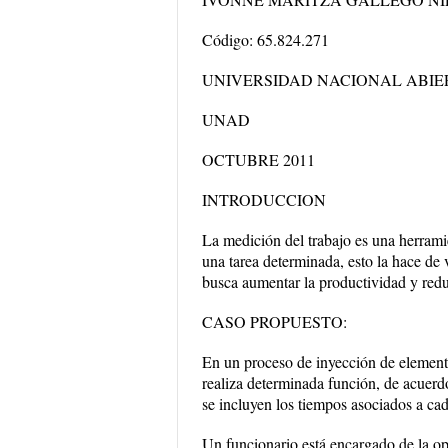
Código: 65.824.271
UNIVERSIDAD NACIONAL ABIER
UNAD
OCTUBRE 2011
INTRODUCCION
La medición del trabajo es una herramie
una tarea determinada, esto la hace de 
busca aumentar la productividad y redu
CASO PROPUESTO:
En un proceso de inyección de elementos
realiza determinada función, de acuerd
se incluyen los tiempos asociados a cad
Un funcionario está encargado de la ope