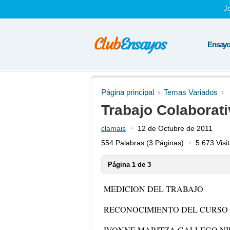
J
Ensayos
Página principal
Temas Variados
Trabajo Colaborati
clamais
12 de Octubre de 2011
554 Palabras
(3 Páginas)
5.673 Visi
Página 1 de 3
MEDICION DEL TRABAJO
RECONOCIMIENTO DEL CURSO
IVONNE MARITZA GALLEGO NI