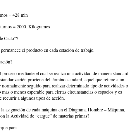
urnos = 428 min
 turnos = 2000. Kilogramos
de Ciclo”?
 permanece el producto en cada estación de trabajo.
zación?
 proceso mediante el cual se realiza una actividad de manera standard
standarización proviene del término standard, aquel que refiere a un
 normalmente seguido para realizar determinado tipo de actividades o
 más o menos esperable para ciertas circunstancias o espacios y es
 recurrir a algunos tipos de acción.
 la asignación de cada máquina en el Diagrama Hombre – Máquina,
con la Actividad de “cargue” de materias primas?
rque para