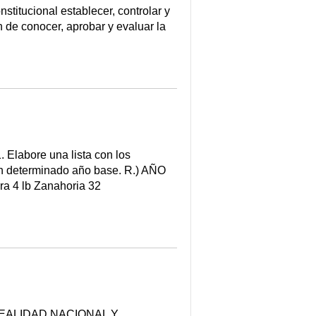
titucional establecer, controlar y
én de conocer, aprobar y evaluar la
Elabore una lista con los
un determinado año base. R.) AÑO
ra 4 lb Zanahoria 32
EALIDAD NACIONAL Y