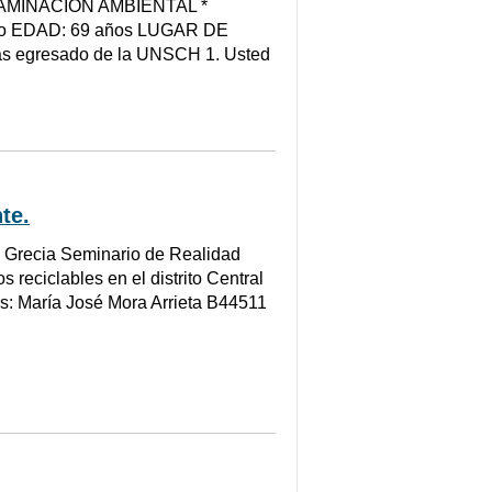
TAMINACIÓN AMBIENTAL *
ño EDAD: 69 años LUGAR DE
egresado de la UNSCH 1. Usted
te.
 Grecia Seminario de Realidad
reciclables en el distrito Central
es: María José Mora Arrieta B44511