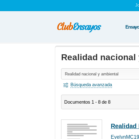
J
Ensayos
Realidad nacional
Búsqueda avanzada
Documentos 1 - 8 de 8
Realidad 
EvelynMC19