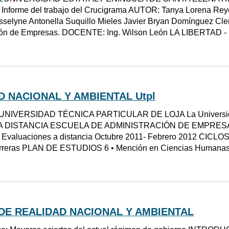
nforme del trabajo del Crucigrama AUTOR: Tanya Lorena Rey
sselyne Antonella Suquillo Mieles Javier Bryan Domínguez 
ción de Empresas. DOCENTE: Ing. Wilson León LA LIBERTA
D NACIONAL Y AMBIENTAL Utpl
UNIVERSIDAD TÉCNICA PARTICULAR DE LOJA La Universid
 A DISTANCIA ESCUELA DE ADMINISTRACIÓN DE EMPRES
Evaluaciones a distancia Octubre 2011- Febrero 2012 CIC
arreras PLAN DE ESTUDIOS 6 • Mención en Ciencias Humanas 
DE REALIDAD NACIONAL Y AMBIENTAL