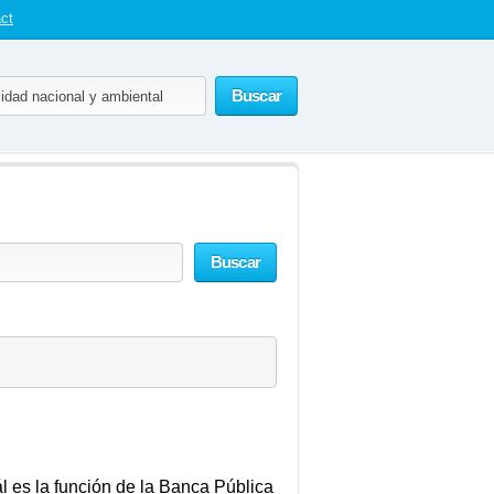
ct
Buscar
Buscar
ál es la función de la Banca Pública