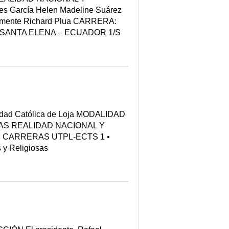
es García Helen Madeline Suárez
Clemente Richard Plua CARRERA:
D - SANTA ELENA – ECUADOR 1/S
ad Católica de Loja MODALIDAD
AS REALIDAD NACIONAL Y
LOS CARRERAS UTPL-ECTS 1 •
y Religiosas