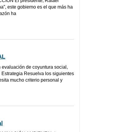
CIÓN El presidente, Rafael
a”, este gobierno es el que más ha
razón ha
AL
valuación de coyuntura social,
 Estrategia Resuelva los siguientes
esita mucho criterio personal y
al