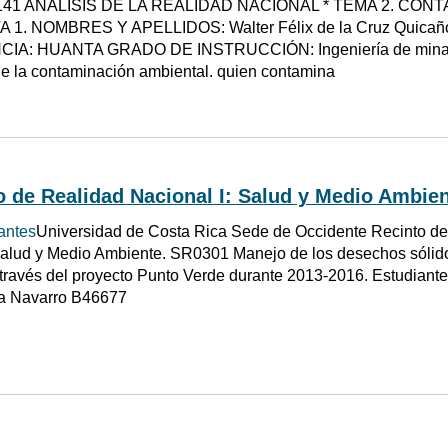
141 ANÁLISIS DE LA REALIDAD NACIONAL * TEMA 2. CON
 1. NOMBRES Y APELLIDOS: Walter Félix de la Cruz Quica
A: HUANTA GRADO DE INSTRUCCIÓN: Ingeniería de minas 
e la contaminación ambiental. quien contamina
 de Realidad Nacional I: Salud y Medio Ambien
antes
Universidad de Costa Rica Sede de Occidente Recinto de
Salud y Medio Ambiente. SR0301 Manejo de los desechos sólidos 
 través del proyecto Punto Verde durante 2013-2016. Estudiant
ja Navarro B46677