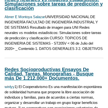
Simulaciones sobre tareas de predicción y
clasificación
Abner E Montoya Salazar
UNIVERSIDAD NACIONAL DE
INGENIERÍA FACULTAD DE INGENIERÍA INDUSTRIAL Y
DE SISTEMAS Resultado de imagen para UNI Redes
neurales vs modelos estadísticos: Simulaciones sobre tareas
de predicción y clasificación CURSO: TOPICOS DE
INGENIERIA DE SISTEMAS - ST205V < 06 de Julio del
2020> _ Contenido 1. DATOS GENERALES 3 2. OBJETIVOS
Redes Socioproductivas Ensayos De
Calidad, Tareas, Monografias - Busque
más De 1.212.000+ Documentos.
winlyy
1) El Cooperativismo Es una manifestación espontánea
de solidaridad humana que propone la libre asociación de
individuos y familias, para de acuerdos a ciertas normas,
organizar y desarrollar un trabajo en grupo lograr beneficios
mutuos. “Las cooperativas son asociaciones voluntarias de