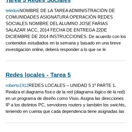
teledos
NOMBRE DE LA TAREA ADMINISTRACIÓN DE
COMUNIDADES ASIGNATURA OPERACIÓN REDES
SOCIALES NOMBRE DEL ALUMNO JOSE FARIAS
SALAZAR IACC, 2014 FECHA DE ENTREGA 22DE
DICIEMBRE DE 2014 INSTRUCCIONES: De acuerdo con los
contenidos estudiados en la semana y basado en una breve
investigación online, deberá responder a lo que se le
Redes locales - Tarea 5
roberto1912
REDES LOCALES – UNIDAD 5 1º PARTE 1.
Realiza el diagrama físico de la red (diagrama lógico de la red)
en un programa de diseño como Visio. Asigna las direcciones
IP a los distintos PC, servidores routers y también los swichts,
teniendo en cuenta que cada dependencia tiene asignadas las