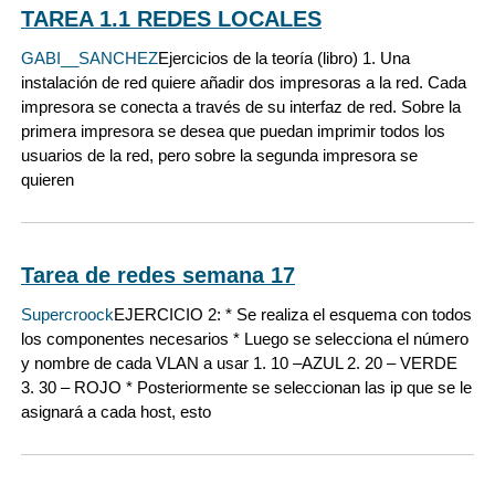
TAREA 1.1 REDES LOCALES
GABI__SANCHEZ
Ejercicios de la teoría (libro) 1. Una
instalación de red quiere añadir dos impresoras a la red. Cada
impresora se conecta a través de su interfaz de red. Sobre la
primera impresora se desea que puedan imprimir todos los
usuarios de la red, pero sobre la segunda impresora se
quieren
Tarea de redes semana 17
Supercroock
EJERCICIO 2: * Se realiza el esquema con todos
los componentes necesarios * Luego se selecciona el número
y nombre de cada VLAN a usar 1. 10 –AZUL 2. 20 – VERDE
3. 30 – ROJO * Posteriormente se seleccionan las ip que se le
asignará a cada host, esto