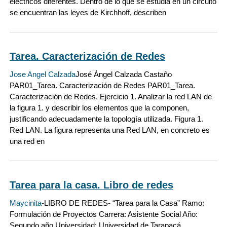
eléctricos diferentes. Dentro de lo que se estudia en un circuito
se encuentran las leyes de Kirchhoff, describen
Tarea. Caracterización de Redes
Jose Angel Calzada
José Ángel Calzada Castaño
PAR01_Tarea. Caracterización de Redes PAR01_Tarea.
Caracterización de Redes. Ejercicio 1. Analizar la red LAN de
la figura 1. y describir los elementos que la componen,
justificando adecuadamente la topología utilizada. Figura 1.
Red LAN. La figura representa una Red LAN, en concreto es
una red en
Tarea para la casa. Libro de redes
Maycinita
-LIBRO DE REDES- “Tarea para la Casa” Ramo:
Formulación de Proyectos Carrera: Asistente Social Año:
Segundo año Universidad: Universidad de Tarapacá