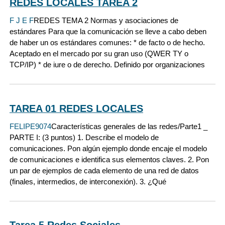
REDES LOCALES TAREA 2
F J E F
REDES TEMA 2 Normas y asociaciones de
estándares Para que la comunicación se lleve a cabo deben
de haber un os estándares comunes: * de facto o de hecho.
Aceptado en el mercado por su gran uso (QWER TY o
TCP/IP) * de iure o de derecho. Definido por organizaciones
TAREA 01 REDES LOCALES
FELIPE9074
Características generales de las redes/Parte1 _
PARTE I: (3 puntos) 1. Describe el modelo de
comunicaciones. Pon algún ejemplo donde encaje el modelo
de comunicaciones e identifica sus elementos claves. 2. Pon
un par de ejemplos de cada elemento de una red de datos
(finales, intermedios, de interconexión). 3. ¿Qué
Tarea 5 Redes Sociales