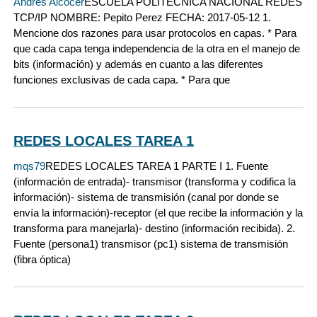
Andres Alcocer
ESCUELA POLITECNICA NACIONAL REDES
TCP/IP NOMBRE: Pepito Perez FECHA: 2017-05-12 1.
Mencione dos razones para usar protocolos en capas. * Para
que cada capa tenga independencia de la otra en el manejo de
bits (información) y además en cuanto a las diferentes
funciones exclusivas de cada capa. * Para que
REDES LOCALES TAREA 1
mqs79
REDES LOCALES TAREA 1 PARTE I 1. Fuente
(información de entrada)- transmisor (transforma y codifica la
información)- sistema de transmisión (canal por donde se
envía la información)-receptor (el que recibe la información y la
transforma para manejarla)- destino (información recibida). 2.
Fuente (persona1) transmisor (pc1) sistema de transmisión
(fibra óptica)