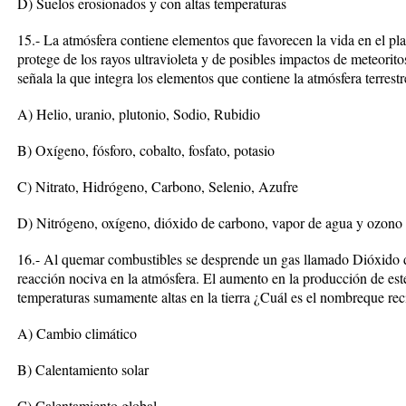
D) Suelos erosionados y con altas temperaturas
15.- La atmósfera contiene elementos que favorecen la vida en el plan
protege de los rayos ultravioleta y de posibles impactos de meteorito
señala la que integra los elementos que contiene la atmósfera terrestr
A) Helio, uranio, plutonio, Sodio, Rubidio
B) Oxígeno, fósforo, cobalto, fosfato, potasio
C) Nitrato, Hidrógeno, Carbono, Selenio, Azufre
D) Nitrógeno, oxígeno, dióxido de carbono, vapor de agua y ozono
16.- Al quemar combustibles se desprende un gas llamado Dióxido 
reacción nociva en la atmósfera. El aumento en la producción de est
temperaturas sumamente altas en la tierra ¿Cuál es el nombreque re
A) Cambio climático
B) Calentamiento solar
C) Calentamiento global