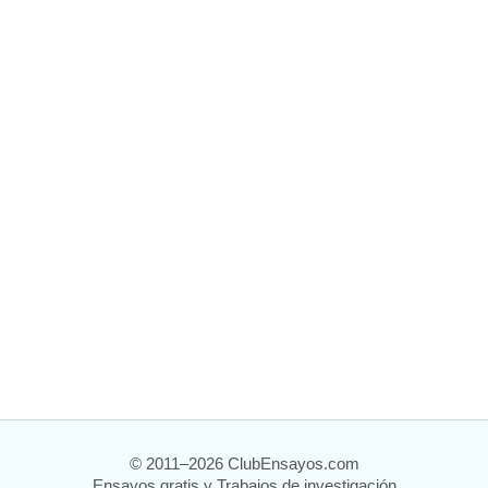
© 2011–2026 ClubEnsayos.com
Ensayos gratis y Trabajos de investigación