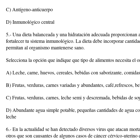
C) Antígeno-anticuerpo
D) Inmunológico central
5.- Una dieta balanceada y una hidratación adecuada proporcionan a
fortalecer tu sistema inmunológico. La dieta debe incorporar cantida
permitan al organismo mantenerse sano.
Selecciona la opción que indique que tipo de alimentos necesita el o
A) Leche, carne, huevos, cereales, bebidas con saborizante, comida
B) Frutas, verduras, carnes variadas y abundantes, café,refrescos, b
C) Frutas, verduras, carnes, leche semi y descremada, bebidas de so
D) Abundante agua simple potable, pequeñas cantidades de agua con 
leche
6.- En la actualidad se han detectado diversos virus que atacan mor
otros que son causantes de algunos casos de cáncer cérvico-uterino e