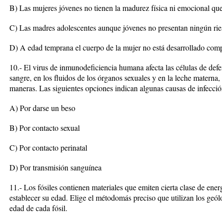
B) Las mujeres jóvenes no tienen la madurez física ni emocional que
C) Las madres adolescentes aunque jóvenes no presentan ningún ri
D) A edad temprana el cuerpo de la mujer no está desarrollado comp
10.- El virus de inmunodeficiencia humana afecta las células de defe
sangre, en los fluidos de los órganos sexuales y en la leche materna, 
maneras. Las siguientes opciones indican algunas causas de infe
A) Por darse un beso
B) Por contacto sexual
C) Por contacto perinatal
D) Por transmisión sanguínea
11.- Los fósiles contienen materiales que emiten cierta clase de ener
establecer su edad. Elige el métodomás preciso que utilizan los geó
edad de cada fósil.