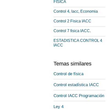
FISICA
Control 4, Iacc, Economia
Control 2 Fisica IACC
Control 7 fisica IACC.
ESTADISTICA CONTROL 4
IACC
Temas similares
Control de física
Control estadística IACC
Control IACC Programación
Ley 4