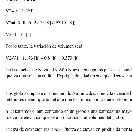
V2= V1*T2/T1
V2=0,8 [lt] *(429,75[K] /293,15 [K])
V2=1,173 [lt]
Por lo tanto, la variación de volumen será
V2-V1= 1,173 [lt] – 0,8 [lt] = 0,373 [lt]
En las noches de Navidad y Año Nuevo, en algunos países, es común
que va una vela encendida. Explique detalladamente qué efectos cau
Los globos emplean el Principio de Arquímedes, donde la densidad de
interior es menor que la del aire que los rodea, por lo que el globo 
Si calentamos el aire contenido en un globo a una temperatura mayor
fuerza de elevación que será proporcional al volumen del globo.
Fuerza de elevación real (Fe) = fuerza de elevación producida por la