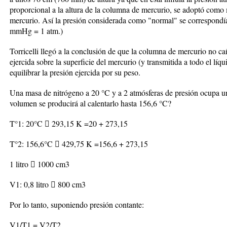
proporcional a la altura de la columna de mercurio, se adoptó como
mercurio. Así la presión considerada como "normal" se correspond
mmHg = 1 atm.)
Torricelli llegó a la conclusión de que la columna de mercurio no ca
ejercida sobre la superficie del mercurio (y transmitida a todo el líq
equilibrar la presión ejercida por su peso.
Una masa de nitrógeno a 20 °C y a 2 atmósferas de presión ocupa 
volumen se producirá al calentarlo hasta 156,6 °C?
T°1: 20°C  293,15 K =20 + 273,15
T°2: 156,6°C  429,75 K =156,6 + 273,15
1 litro  1000 cm3
V1: 0,8 litro  800 cm3
Por lo tanto, suponiendo presión contante:
V1/T1 = V2/T2