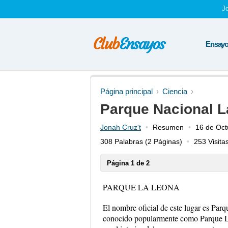
J
Ensayos
Página principal
Ciencia
Parque Nacional L
Jonah Cruz't
Resumen
16 de Oct
308 Palabras
(2 Páginas)
253 Visita
Página 1 de 2
PARQUE LA LEONA
El nombre oficial de este lugar es Par
conocido popularmente como Parque La