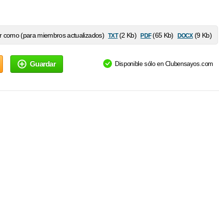
txt
pdf
docx
 como (para miembros actualizados)
(2 Kb)
(65 Kb)
(9 Kb)
Guardar
Disponible sólo en Clubensayos.com