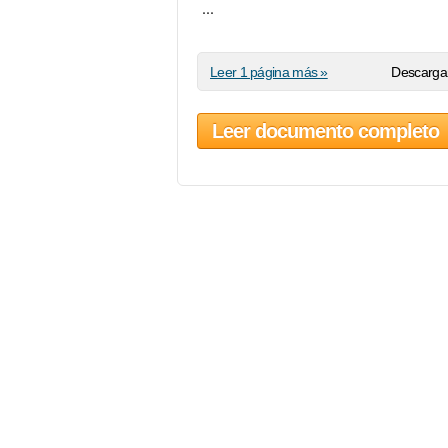
...
Leer 1 página más »
Descargar
Leer documento completo