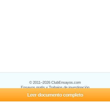
© 2011–2026 ClubEnsayos.com
Ensayos gratis y Trabajos de investigación
Leer documento completo
Ensayos y trabajos
Registrarse