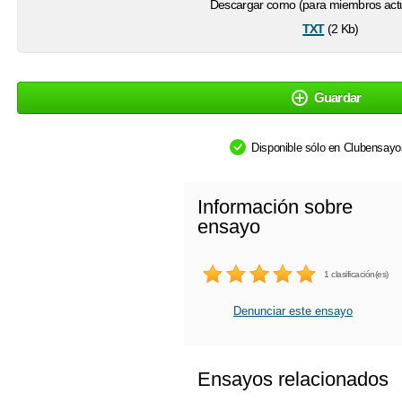
Descargar como (para miembros actu
txt
(2 Kb)
Guardar
Disponible sólo en Clubensay
Información sobre
ensayo
1 clasificación(es)
Denunciar este ensayo
Ensayos relacionados