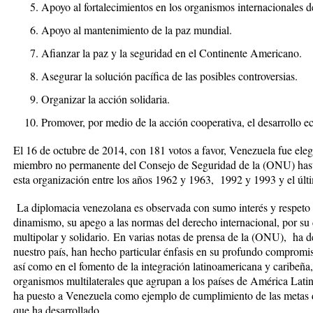
Apoyo al fortalecimientos en los organismos internacionales 
Apoyo al mantenimiento de la paz mundial.
Aﬁanzar la paz y la seguridad en el Continente Americano.
Asegurar la solución pacíﬁca de las posibles controversias.
Organizar la acción solidaria.
Promover, por medio de la acción cooperativa, el desarrollo ec
El 16 de octubre de 2014, con 181 votos a favor, Venezuela fue eleg
miembro no permanente del Consejo de Seguridad de la (ONU) hast
esta organización entre los años 1962 y 1963, 1992 y 1993 y el úl
La diplomacia venezolana es observada con sumo interés y respeto 
dinamismo, su apego a las normas del derecho internacional, por s
multipolar y solidario. En varias notas de prensa de la (ONU), ha d
nuestro país, han hecho particular énfasis en su profundo compromis
así como en el fomento de la integración latinoamericana y caribeña,
organismos multilaterales que agrupan a los países de América Lati
ha puesto a Venezuela como ejemplo de cumplimiento de las metas del
que ha desarrollado.