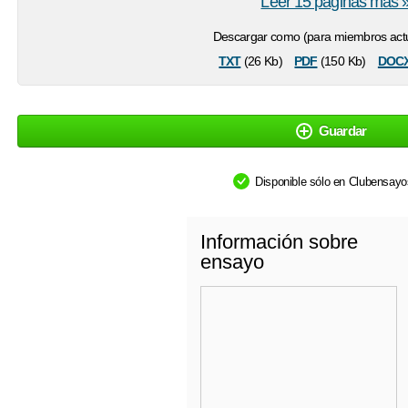
Leer 15 páginas más 
Descargar como (para miembros actu
txt
pdf
doc
(26 Kb)
(150 Kb)
Guardar
Disponible sólo en Clubensay
Información sobre
ensayo