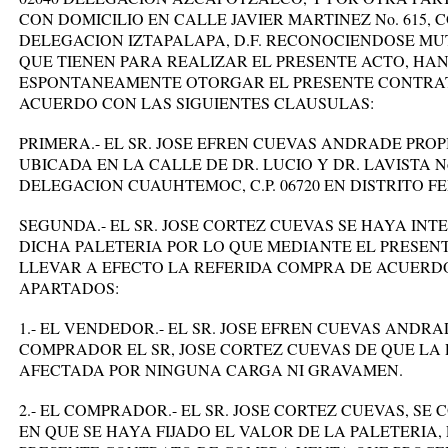
CON DOMICILIO EN CALLE JAVIER MARTINEZ No. 615, CO
DELEGACION IZTAPALAPA, D.F. RECONOCIENDOSE M
QUE TIENEN PARA REALIZAR EL PRESENTE ACTO, HAN
ESPONTANEAMENTE OTORGAR EL PRESENTE CONTRA
ACUERDO CON LAS SIGUIENTES CLAUSULAS:
PRIMERA.- EL SR. JOSE EFREN CUEVAS ANDRADE PROP
UBICADA EN LA CALLE DE DR. LUCIO Y DR. LAVISTA No
DELEGACION CUAUHTEMOC, C.P. 06720 EN DISTRITO F
SEGUNDA.- EL SR. JOSE CORTEZ CUEVAS SE HAYA IN
DICHA PALETERIA POR LO QUE MEDIANTE EL PRESE
LLEVAR A EFECTO LA REFERIDA COMPRA DE ACUERDO
APARTADOS:
1.- EL VENDEDOR.- EL SR. JOSE EFREN CUEVAS ANDR
COMPRADOR EL SR, JOSE CORTEZ CUEVAS DE QUE LA 
AFECTADA POR NINGUNA CARGA NI GRAVAMEN.
2.- EL COMPRADOR.- EL SR. JOSE CORTEZ CUEVAS, S
EN QUE SE HAYA FIJADO EL VALOR DE LA PALETERIA,