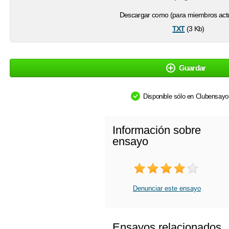
Descargar como (para miembros actu
txt
(3 Kb)
Guardar
Disponible sólo en Clubensay
Información sobre
ensayo
Denunciar este ensayo
Ensayos relacionados