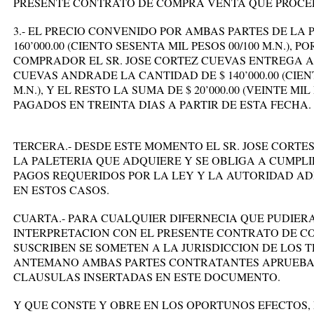
PRESENTE CONTRATO DE COMPRA VENTA QUE PROCE
3.- EL PRECIO CONVENIDO POR AMBAS PARTES DE LA 
160’000.00 (CIENTO SESENTA MIL PESOS 00/100 M.N.),
COMPRADOR EL SR. JOSE CORTEZ CUEVAS ENTREGA A
CUEVAS ANDRADE LA CANTIDAD DE $ 140’000.00 (CIEN
M.N.), Y EL RESTO LA SUMA DE $ 20’000.00 (VEINTE MIL 
PAGADOS EN TREINTA DIAS A PARTIR DE ESTA FECHA.
TERCERA.- DESDE ESTE MOMENTO EL SR. JOSE CORTE
LA PALETERIA QUE ADQUIERE Y SE OBLIGA A CUMPL
PAGOS REQUERIDOS POR LA LEY Y LA AUTORIDAD ADM
EN ESTOS CASOS.
CUARTA.- PARA CUALQUIER DIFERNECIA QUE PUDIER
INTERPRETACION CON EL PRESENTE CONTRATO DE C
SUSCRIBEN SE SOMETEN A LA JURISDICCION DE LOS 
ANTEMANO AMBAS PARTES CONTRATANTES APRUEBAN
CLAUSULAS INSERTADAS EN ESTE DOCUMENTO.
Y QUE CONSTE Y OBRE EN LOS OPORTUNOS EFECTOS,