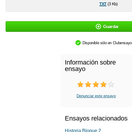
txt
(3 Kb)
Guardar
Disponible sólo en Clubensay
Información sobre
ensayo
Denunciar este ensayo
Ensayos relacionados
Historia Bloque 2