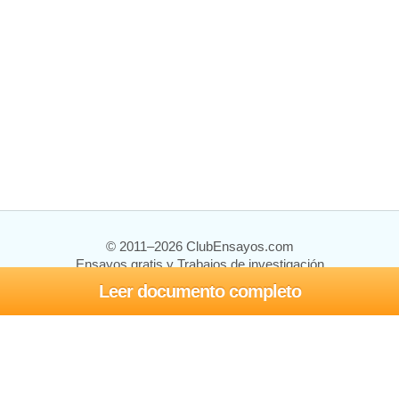
© 2011–2026 ClubEnsayos.com
Ensayos gratis y Trabajos de investigación
Leer documento completo
Ensayos y trabajos
Registrarse
Iniciar sesión