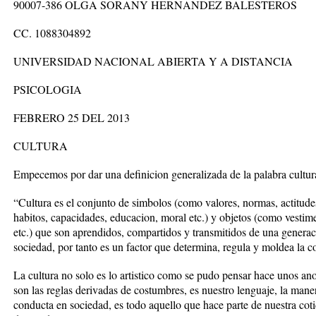
90007-386 OLGA SORANY HERNANDEZ BALESTEROS
CC. 1088304892
UNIVERSIDAD NACIONAL ABIERTA Y A DISTANCIA
PSICOLOGIA
FEBRERO 25 DEL 2013
CULTURA
Empecemos por dar una definicion generalizada de la palabra cultur
“Cultura es el conjunto de simbolos (como valores, normas, actitudes
habitos, capacidades, educacion, moral etc.) y objetos (como vestime
etc.) que son aprendidos, compartidos y transmitidos de una genera
sociedad, por tanto es un factor que determina, regula y moldea la
La cultura no solo es lo artistico como se pudo pensar hace unos ano
son las reglas derivadas de costumbres, es nuestro lenguaje, la mane
conducta en sociedad, es todo aquello que hace parte de nuestra coti