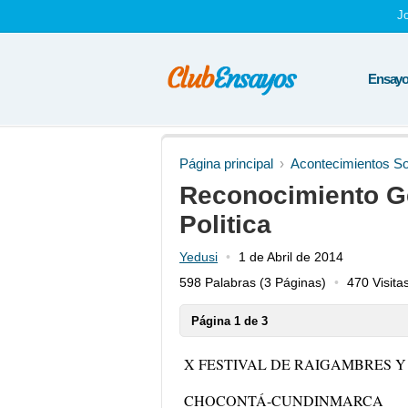
J
Ensayos
Página principal
Acontecimientos So
Reconocimiento Ge
Politica
Yedusi
1 de Abril de 2014
598 Palabras
(3 Páginas)
470 Visita
Página 1 de 3
X FESTIVAL DE RAIGAMBRES 
CHOCONTÁ-CUNDINMARCA