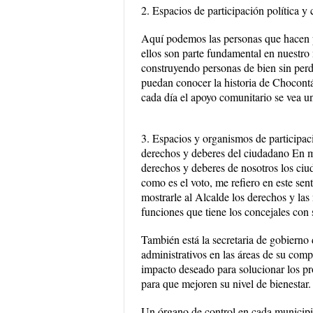
2. Espacios de participación política y
Aquí podemos las personas que hacen p
ellos son parte fundamental en nuestro 
construyendo personas de bien sin perde
puedan conocer la historia de Chocontá
cada día el apoyo comunitario se vea u
3. Espacios y organismos de participac
derechos y deberes del ciudadano En m
derechos y deberes de nosotros los ci
como es el voto, me refiero en este sen
mostrarle al Alcalde los derechos y las
funciones que tiene los concejales con
También está la secretaria de gobierno 
administrativos en las áreas de su comp
impacto deseado para solucionar los p
para que mejoren su nivel de bienestar.
Un órgano de control en cada municipio