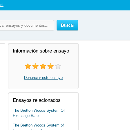
ct
Buscar
Información sobre ensayo
Denunciar este ensayo
Ensayos relacionados
The Bretton Woods System Of
Exchange Rates
The Bretton Woods System of