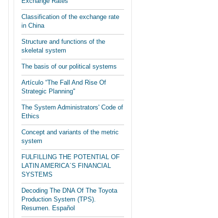
Exchange Rates"
Classification of the exchange rate
in China
Structure and functions of the
skeletal system
The basis of our political systems
Artículo “The Fall And Rise Of
Strategic Planning"
The System Administrators' Code of
Ethics
Concept and variants of the metric
system
FULFILLING THE POTENTIAL OF
LATIN AMERICA´S FINANCIAL
SYSTEMS
Decoding The DNA Of The Toyota
Production System (TPS).
Resumen. Español