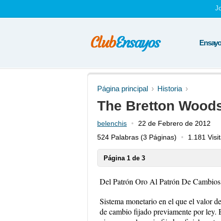
J
Ensayos
Página principal
Historia
The Bretton Wood
belenchis
22 de Febrero de 2012
524 Palabras
(3 Páginas)
1.181 Visi
Página 1 de 3
Del Patrón Oro Al Patrón De Cambios
Sistema monetario en el que el valor d
de cambio fijado previamente por ley. 