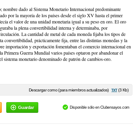
o; nombre dado al Sistema Monetario Internacional predominante
ado por la mayoría de los países desde el siglo XV hasta el primer
lecía el valor de una unidad monetaria igual a su peso en oro. El oro
eguraba la plena convertibilidad interna y determinaba, por
circulación. La cantidad de metal de cada moneda fijaba los tipos de
a convertibilidad, prácticamente fija, entre las distintas monedas y la
ibre importación y exportación fomentaban el comercio internacional en
e la Primera Guerra Mundial varios países optaron por abandonar el
a el sistema monetario denominado de patrón de cambios-oro.
txt
Descargar como (para miembros actualizados)
(3 Kb)
Guardar
Disponible sólo en Clubensayos.com