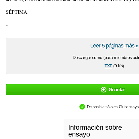
SÉPTIMA.
...
Leer 5 páginas más »
Descargar como (para miembros actu
txt
(9 Kb)
Guardar
Disponible sólo en Clubensay
Información sobre
ensayo