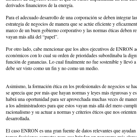
derivados financieros de la energía.
Para el adecuado desarrollo de una corporación se deben integrar las
estrategia de negocios de manera que se actúe eficiente y eficazmen
marco de un buen gobierno corporativo y las normas éticas deben re
vayan más allá del “papel”.
Por otro lado, cabe mencionar que los altos ejecutivos de ENRON a
económicos con lo cual su orden de prioridades subordinaba la dignid
función de ganancias. Lo cual finalmente no fue sostenible y llevó a
debe ser visto como un fin y no como un medio.
Asimismo, la formación ética en los profesionales de negocios se h
se aprecia que por más que hayan normas y leyes más rigurosas y es
habrá una oportunidad para ser aprovechada muchas veces de manera 
a los administradores para que estos vayan más allá del mero cumpli
racionalismo y su actuar a normas y criterios éticos que nos orien
desarrollada.
El caso ENRON es una gran fuente de datos relevantes que ayudan 
tomar decisiones correctas para que brinden un panorama más claros 