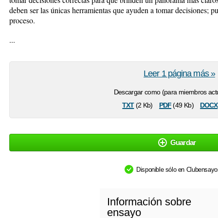
deben ser las únicas herramientas que ayuden a tomar decisiones; pu
proceso.
...
Leer 1 página más »
Descargar como (para miembros actu
txt
pdf
docx
(2 Kb)
(49 Kb)
Guardar
Disponible sólo en Clubensay
Información sobre
ensayo