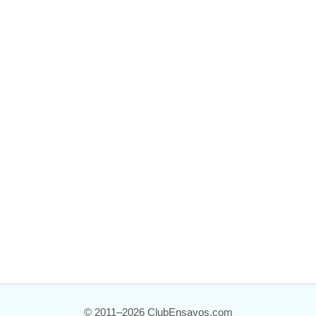
© 2011–2026 ClubEnsayos.com