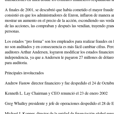
A finales de 2001, se descubrió que había cometido el mayor fraude 
consistió en que los administradores de Enron, inflaron de manera arti
mostrar un aumento en el precio de la acción, escondiendo sus verda
de las acciones, las compraban y después las vendían, trayendo gra
personas.
Los estados “pro forma” son los empleados para realizar fraudes en
no son auditados y en consecuencia es más fácil cambiar cifras. Per
auditores Arthur Andersen, lograron modificar los estados financier
independencia, ya que a Andersen le pagaron 27 millones de dólares
para auditoria.
Principales involucrados
Andrew Fastow director financiero y fue despedido el 24 de Octubr
Kenneth L. Lay Chairman y CEO renunció el 23 de enero 2002
Greg Whalley presidente y jefe de operaciones despedido el 28 de 
Michael J, Kopper, director de la unidad de financiación global ren