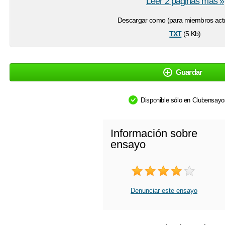
Leer 2 páginas más »
Descargar como (para miembros actu
txt
(5 Kb)
Guardar
Disponible sólo en Clubensay
Información sobre
ensayo
Denunciar este ensayo