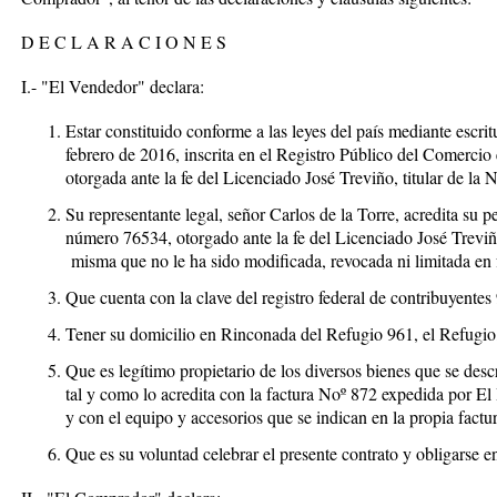
D E C L A R A C I O N E S
I.- "El Vendedor" declara:
Estar constituido conforme a las leyes del país mediante escr
febrero de 2016, inscrita en el Registro Público del Comercio
otorgada ante la fe del Licenciado José Treviño, titular de la
Su representante legal, señor Carlos de la Torre, acredita su 
número 76534, otorgado ante la fe del Licenciado José Treviño
misma que no le ha sido modificada, revocada ni limitada en
Que cuenta con la clave del registro federal de contribuyente
Tener su domicilio en Rinconada del Refugio 961, el Refugio
Que es legítimo propietario de los diversos bienes que se des
tal y como lo acredita con la factura Noº 872 expedida por El
y con el equipo y accesorios que se indican en la propia factur
Que es su voluntad celebrar el presente contrato y obligarse e