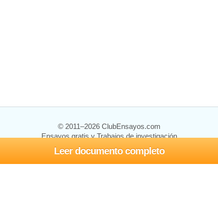
© 2011–2026 ClubEnsayos.com
Ensayos gratis y Trabajos de investigación
Leer documento completo
Ensayos y trabajos
Registrarse
Iniciar sesión
Ayuda