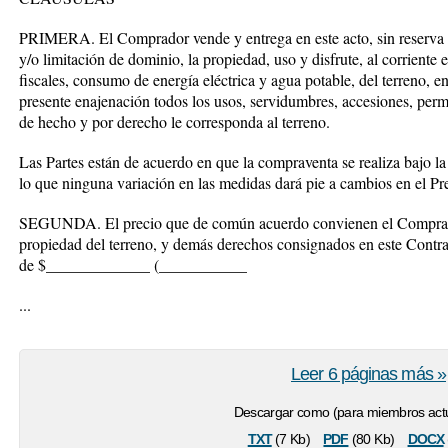
PRIMERA
. El Comprador vende y entrega en este acto, sin reserva
y/o limitación de dominio, la propiedad, uso y disfrute, al corriente
fiscales, consumo de energía eléctrica y agua potable, del terreno,
presente enajenación todos los usos, servidumbres, accesiones, perm
de hecho y por derecho le corresponda al terreno.
Las Partes están de acuerdo en que la compraventa se realiza bajo 
lo que ninguna variación en las medidas dará pie a cambios en el P
SEGUNDA.
El precio que de común acuerdo convienen el Comprad
propiedad del terreno, y demás derechos consignados en este Contra
de $_____________ (_______
___
...
Leer 6 páginas más »
Descargar como (para miembros actu
txt
pdf
docx
(7 Kb)
(80 Kb)