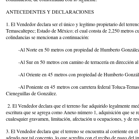
ANTECEDENTES Y DECLARACIONES
1. El Vendedor declara ser el único y legítimo propietario del terre
Temascaltepec; Estado de México
; el cual consta de 2,250 metros 
colindancias se mencionan a continuación:
-Al Norte en
50
metros con propiedad de
Humberto González
-Al Sur en
50
metros con camino de terracería en dirección al 
-Al Oriente en
45
metros con propiedad de
Humberto Gonzále
-Al Poniente en
45
metros con carretera federal Toluca-Temas
Cieneguillas de González.
2. El Vendedor declara que el terreno fue adquirido legalmente media
escritura que se agrega como Anexo número 1, adquisición que se rea
cualesquier gravamen, limitación, afectación u ocupaciones, y de res
3. El Vendedor declara que el terreno se encuentra al corriente en el
adeudo por tal concepto, lo que acredita con el recibo de pago del i