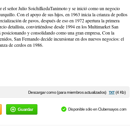
 el señor Julio SoichiIkedaTanimoto y se inició como un negocio
urquillo. Con el apoyo de sus hijos, en 1963 inicia la crianza de pollos
ercialización de pavos, después de eso en 1972 apertura la primera
cio detallista, convirtiéndose desde 1994 en los Multimarket San
tá posicionando y consolidando como una gran empresa, Con la
tenidos, San Fernando decide incursionar en dos nuevos negocios: el
ianza de cerdos en 1986.
txt
Descargar como (para miembros actualizados)
(4 Kb)
Guardar
Disponible sólo en Clubensayos.com