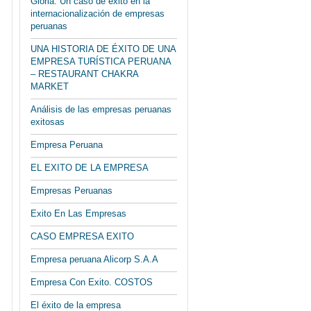
Gloria: Un caso de éxito en la
internacionalización de empresas
peruanas
UNA HISTORIA DE ÉXITO DE UNA
EMPRESA TURÍSTICA PERUANA
– RESTAURANT CHAKRA
MARKET
Análisis de las empresas peruanas
exitosas
Empresa Peruana
EL EXITO DE LA EMPRESA
Empresas Peruanas
Exito En Las Empresas
CASO EMPRESA EXITO
Empresa peruana Alicorp S.A.A
Empresa Con Exito. COSTOS
El éxito de la empresa