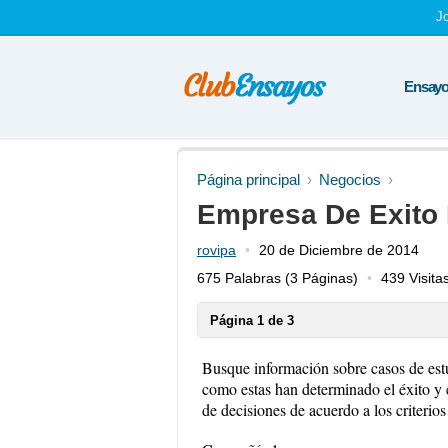
J
Ensayos
Página principal
Negocios
Empresa De Exito
rovipa
20 de Diciembre de 2014
675 Palabras
(3 Páginas)
439 Visita
Página 1 de 3
Busque información sobre casos de est
como estas han determinado el éxito y e
de decisiones de acuerdo a los criterios