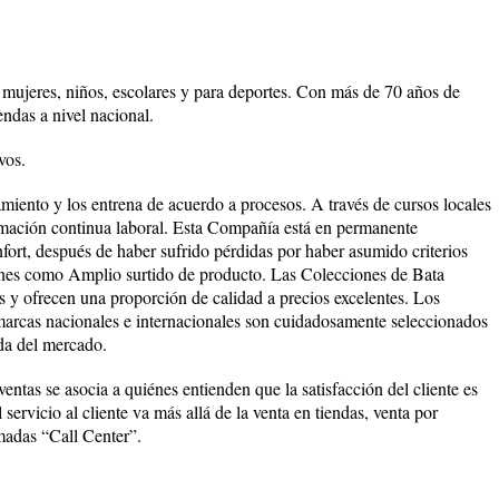
mujeres, niños, escolares y para deportes. Con más de 70 años de
endas a nivel nacional.
vos.
miento y los entrena de acuerdo a procesos. A través de cursos locales
rmación continua laboral. Esta Compañía está en permanente
fort, después de haber sufrido pérdidas por haber asumido criterios
siones como Amplio surtido de producto. Las Colecciones de Bata
s y ofrecen una proporción de calidad a precios excelentes. Los
marcas nacionales e internacionales son cuidadosamente seleccionados
da del mercado.
ventas se asocia a quiénes entienden que la satisfacción del cliente es
ervicio al cliente va más allá de la venta en tiendas, venta por
madas “Call Center”.