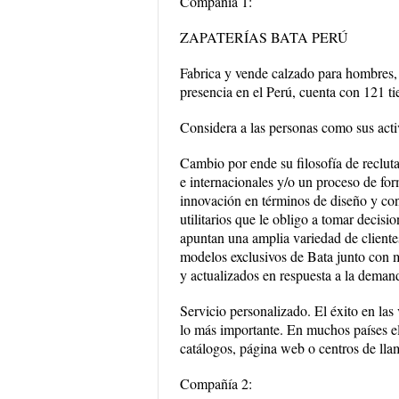
Compañía 1:
ZAPATERÍAS BATA PERÚ
Fabrica y vende calzado para hombres, 
presencia en el Perú, cuenta con 121 ti
Considera a las personas como sus acti
Cambio por ende su filosofía de recluta
e internacionales y/o un proceso de fo
innovación en términos de diseño y con
utilitarios que le obligo a tomar deci
apuntan una amplia variedad de cliente
modelos exclusivos de Bata junto con 
y actualizados en respuesta a la deman
Servicio personalizado. El éxito en las 
lo más importante. En muchos países el s
catálogos, página web o centros de lla
Compañía 2: