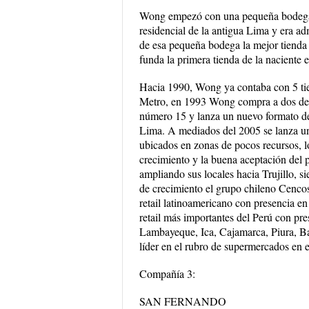
Wong empezó con una pequeña bodega d
residencial de la antigua Lima y era a
de esa pequeña bodega la mejor tienda
funda la primera tienda de la naciente e
Hacia 1990, Wong ya contaba con 5 tie
Metro, en 1993 Wong compra a dos de 
número 15 y lanza un nuevo formato de
Lima. A mediados del 2005 se lanza u
ubicados en zonas de pocos recursos, l
crecimiento y la buena aceptación del p
ampliando sus locales hacia Trujillo, si
de crecimiento el grupo chileno Cencos
retail latinoamericano con presencia e
retail más importantes del Perú con pre
Lambayeque, Ica, Cajamarca, Piura, 
líder en el rubro de supermercados en e
Compañía 3:
SAN FERNANDO