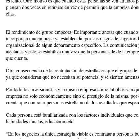
es lento. Otro motivo es que cuando estas personas se ven atraídos po
piensan dos veces en retirarse en vez de permitir que la empresa don
ellas.
El rendimiento de grupo empeora: Es importante anotar que cuando u
incorpora a una empresa ya establecida, por sus rasgos de superiorid
organizacional de algún departamento específico. La comunicación y 
afectadas y esto se estabiliza una vez que la persona sale de la empr
que cuenta.
Otra consecuencia de la contratación de estrellas es que el grupo de
ya que consideran que no necesitan su potencial y se sienten amena
Por lado los inversionistas y la misma empresa como tal observan que 
empresa no solo económicamente sino el prestigio de la misma, por 
cuenta que contratar personas estrella no da los resultados que esper
Cada persona está familiarizada con los factores individuales que c
habilidades innatas, educación, etc.
“En los negocios la única estrategia viable es contratar a personas bue