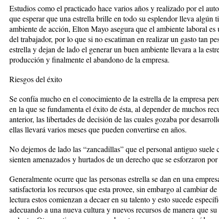
Estudios como el practicado hace varios años y realizado por el autor
que esperar que una estrella brille en todo su esplendor lleva algún
ambiente de acción, Elton Mayo asegura que el ambiente laboral es 
del trabajador, por lo que si no escatiman en realizar un gasto tan
estrella y dejan de lado el generar un buen ambiente llevara a la estre
producción y finalmente el abandono de la empresa.
Riesgos del éxito
Se confía mucho en el conocimiento de la estrella de la empresa pero
en la que se fundamenta el éxito de ésta, al depender de muchos recu
anterior, las libertades de decisión de las cuales gozaba por desarrol
ellas llevará varios meses que pueden convertirse en años.
No dejemos de lado las “zancadillas” que el personal antiguo suele c
sienten amenazados y hurtados de un derecho que se esforzaron por 
Generalmente ocurre que las personas estrella se dan en una empre
satisfactoria los recursos que esta provee, sin embargo al cambiar d
lectura estos comienzan a decaer en su talento y esto sucede específ
adecuando a una nueva cultura y nuevos recursos de manera que su 