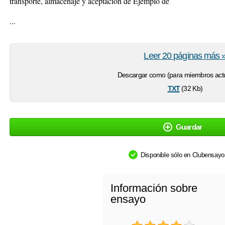
transporte, almacenaje y aceptación de Ejemplo de
...
Leer 20 páginas más 
Descargar como (para miembros actu
txt
(32 Kb)
Guardar
Disponible sólo en Clubensay
Información sobre
ensayo