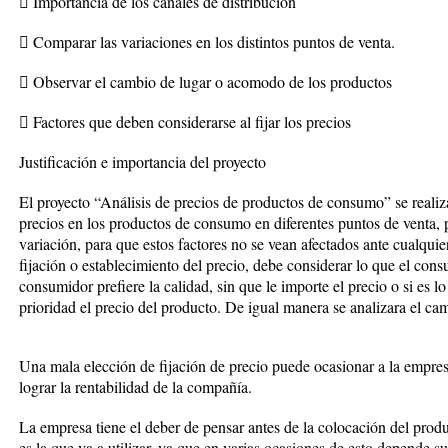
 Importancia de los canales de distribución
 Comparar las variaciones en los distintos puntos de venta.
 Observar el cambio de lugar o acomodo de los productos
 Factores que deben considerarse al fijar los precios
Justificación e importancia del proyecto
El proyecto “Análisis de precios de productos de consumo” se realiza
precios en los productos de consumo en diferentes puntos de venta, pa
variación, para que estos factores no se vean afectados ante cualquie
fijación o establecimiento del precio, debe considerar lo que el cons
consumidor prefiere la calidad, sin que le importe el precio o si es l
prioridad el precio del producto. De igual manera se analizara el c
Una mala elección de fijación de precio puede ocasionar a la empr
lograr la rentabilidad de la compañía.
La empresa tiene el deber de pensar antes de la colocación del prod
es la que va a utilizar, ya que en varias ocasiones de esto depende su