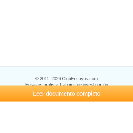
© 2011–2026 ClubEnsayos.com
Ensayos gratis y Trabajos de investigación
Leer documento completo
Ensayos y trabajos
Registrarse
Iniciar sesión
Ayuda