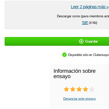
Leer 2 páginas más »
Descargar como (para miembros actu
txt
(4 Kb)
Guardar
Disponible sólo en Clubensay
Información sobre
ensayo
Denunciar este ensayo