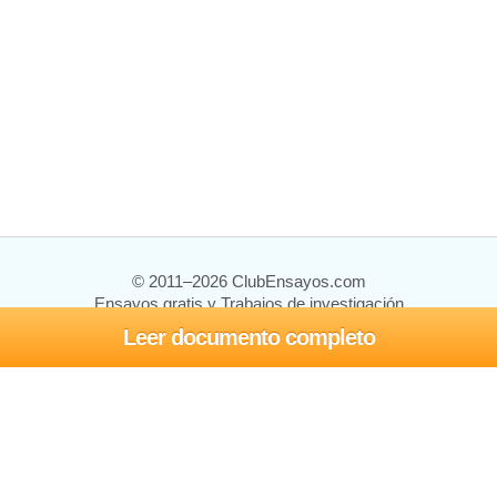
© 2011–2026 ClubEnsayos.com
Ensayos gratis y Trabajos de investigación
Leer documento completo
Ensayos y trabajos
Registrarse
Iniciar sesión
Ayuda