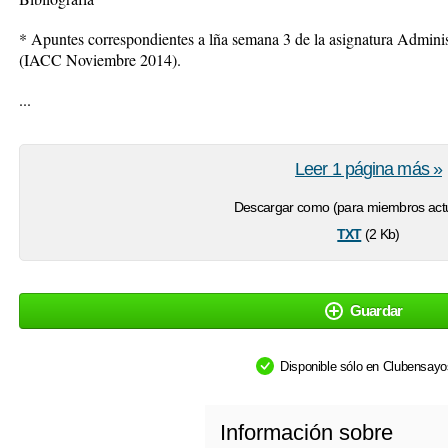
* Apuntes correspondientes a lña semana 3 de la asignatura Admini
(IACC Noviembre 2014).
...
Leer 1 página más »
Descargar como (para miembros actu
txt
(2 Kb)
Guardar
Disponible sólo en Clubensay
Información sobre