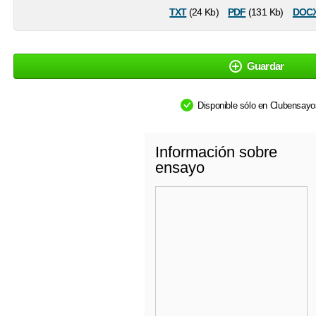
txt
pdf
doc
(24 Kb)
(131 Kb)
Guardar
Disponible sólo en Clubensay
Información sobre
ensayo