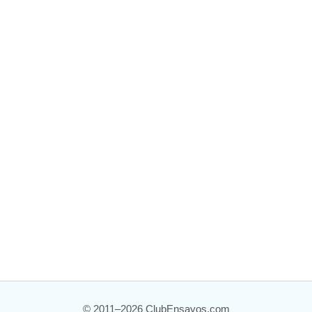
© 2011–2026 ClubEnsayos.com