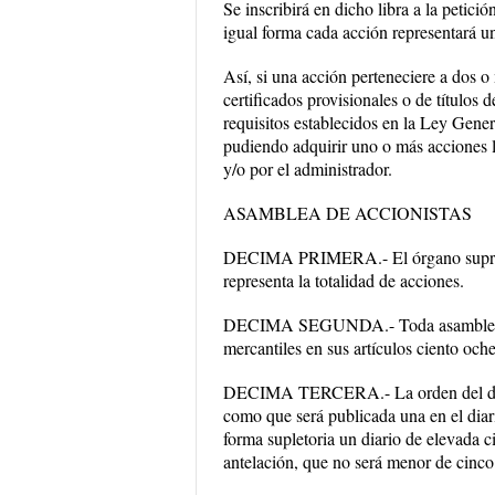
Se inscribirá en dicho libra a la petici
igual forma cada acción representará un
Así, si una acción perteneciere a dos 
certificados provisionales o de títulos 
requisitos establecidos en la Ley Gener
pudiendo adquirir uno o más acciones l
y/o por el administrador.
ASAMBLEA DE ACCIONISTAS
DECIMA PRIMERA.- El órgano supremo
representa la totalidad de acciones.
DECIMA SEGUNDA.- Toda asamblea esta
mercantiles en sus artículos ciento oche
DECIMA TERCERA.- La orden del día co
como que será publicada una en el diar
forma supletoria un diario de elevada ci
antelación, que no será menor de cinco