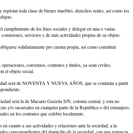
 y explotar toda clase de bienes muebles, derechos reales, así como los
objeto.
 el cumplimiento de los fines sociales y delegar en una o varias
comisiones, servicios y de más actividades propias de su objeto.
bligarse solidariamente pro cuenta propia, así como constituir
, operaciones, convenios, contratos y títulos, ya sean civiles,
n el objeto social.
iedad será de NOVENTA Y NUEVA AÑOS, que se contarán a partir
espondiente.
edad será la de Macario Gaxiola S/N, colonia central, y esta no
cias y/o sucursales en cualquier parte de la Republica o del extranjero,
nales en los contratos que celebre localmente.
 en cuanto a sus actividades y relaciones ante la sociedad, a la
dades correspondientes del domicilio de la sociedad, con una renuncia