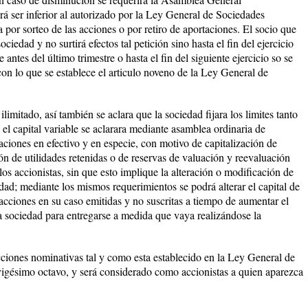
rá ser inferior al autorizado por la Ley General de Sociedades
a por sorteo de las acciones o por retiro de aportaciones. El socio que
ociedad y no surtirá efectos tal petición sino hasta el fin del ejercicio
e antes del último trimestre o hasta el fin del siguiente ejercicio so se
con lo que se establece el articulo noveno de la Ley General de
itado, así también se aclara que la sociedad fijara los limites tanto
, el capital variable se aclarara mediante asamblea ordinaria de
taciones en efectivo y en especie, con motivo de capitalización de
ón de utilidades retenidas o de reservas de valuación y reevaluación
los accionistas, sin que esto implique la alteración o modificación de
dad; mediante los mismos requerimientos se podrá alterar el capital de
 acciones en su caso emitidas y no suscritas a tiempo de aumentar el
la sociedad para entregarse a medida que vaya realizándose la
ciones nominativas tal y como esta establecido en la Ley General de
vigésimo octavo, y será considerado como accionistas a quien aparezca