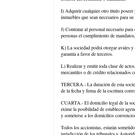
I) Adquirir cualquier otro titulo poseer
inmuebles que sean necesarios para su 
J) Contratar al personal necesario para
personas el cumplimiento de mandatos, 
K) La sociedad podrá otorgar avales y o
garantía a favor de terceros.
L) Realizar y emitir toda clase de actos
mercantiles o de crédito relacionados co
TERCERA.- La duración de esta soc
de la fecha y firma de la escritura corr
CUARTA.- El domicilio legal de la soci
exime la posibilidad de establecer agen
y someterse a los domicilios convencio
Todos los accionistas, estarán sometidos
jurisdicción de los tribunales y Autori