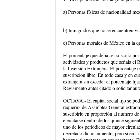
a) Personas físicas de nacionalidad me
b) Inmigrados que no se encuentren vin
c) Personas morales de México en la qu
El porcentaje que deba ser suscrito po
actividades y productos que señala el
la Inversión Extranjera. El porcentaje r
suscripción libre. En todo casa y en cu
extranjera sin exceder el porcentaje fij
Reglamento antes citado o solicitar au
OCTAVA.- El capital social fijo se pod
requerirá de Asamblea General extraord
suscribirlo en proporción al numero de 
ejercitarse dentro de los quince siguien
uno de los periódicos de mayor circula
decretado dicho aumento, pero si en la 
hacerse el aumento en ese momento. En