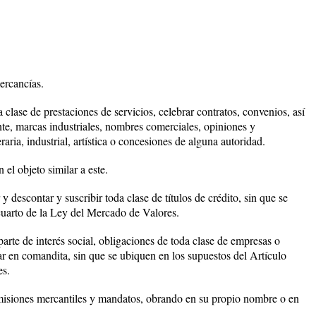
mercancías.
 clase de prestaciones de servicios, celebrar contratos, convenios, así
nte, marcas industriales, nombres comerciales, opiniones y
raria, industrial, artística o concesiones de alguna autoridad.
el objeto similar a este.
r y descontar y suscribir toda clase de títulos de crédito, sin que se
cuarto de la Ley del Mercado de Valores.
parte de interés social, obligaciones de toda clase de empresas o
rar en comandita, sin que se ubiquen en los supuestos del Artículo
es.
omisiones mercantiles y mandatos, obrando en su propio nombre o en