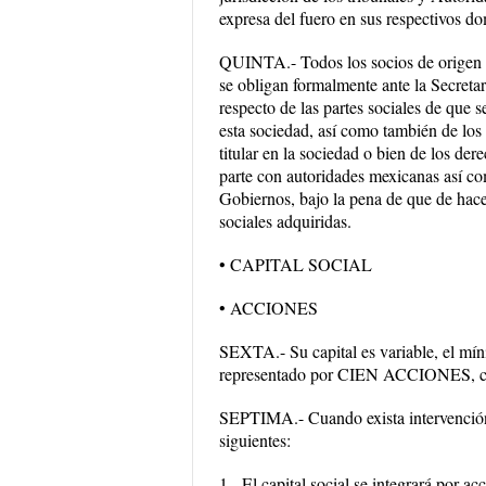
expresa del fuero en sus respectivos do
QUINTA.- Todos los socios de origen ex
se obligan formalmente ante la Secreta
respecto de las partes sociales de que 
esta sociedad, así como también de los 
titular en la sociedad o bien de los de
parte con autoridades mexicanas así com
Gobiernos, bajo la pena de que de hace
sociales adquiridas.
• CAPITAL SOCIAL
• ACCIONES
SEXTA.- Su capital es variable, el mín
representado por CIEN ACCIONES, con
SEPTIMA.- Cuando exista intervención 
siguientes:
1.- El capital social se integrará por a