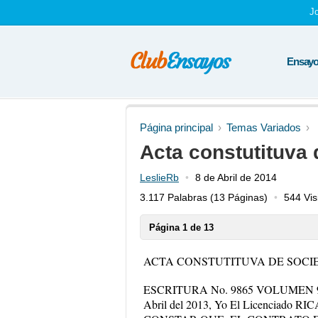
J
Ensayos
Página principal
Temas Variados
Acta constutituva
LeslieRb
8 de Abril de 2014
3.117 Palabras
(13 Páginas)
544 Vis
Página 1 de 13
ACTA CONSTUTITUVA DE SOC
ESCRITURA No. 9865 VOLUMEN 95
Abril del 2013, Yo El Licenciado