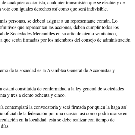
ón de cualquier accionista, cualquier transmisión que se efectúe y de
 voto con iguales derechos así como que será indivisible.
o más personas, se deberá asignar a un representante común. Lo
definitivos que representen las acciones, deben cumplir todos los
al de Sociedades Mercantiles en su articulo ciento veinticinco,
a que serán firmadas por los miembros del consejo de administración
 de la sociedad es la Asamblea General de Accionistas y
rá constituida de conformidad a la ley general de sociedades
nta y tres a ciento ochenta y cinco.
ntemplará la convocatoria y será firmada por quien la haga así
io oficial de la federación por una ocasión así como podrá usarse en
rculación en la localidad, esta se debe realizar con tiempo de
 días.