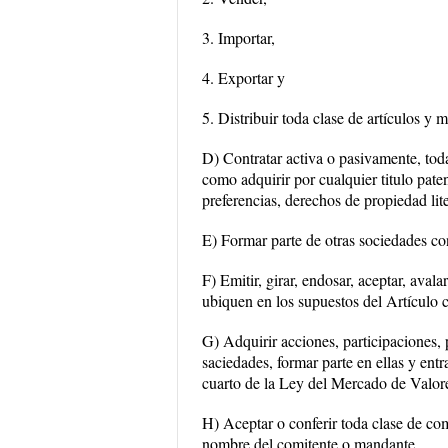
3. Importar,
4. Exportar y
5. Distribuir toda clase de artículos y 
D) Contratar activa o pasivamente, toda
como adquirir por cualquier titulo pate
preferencias, derechos de propiedad lite
E) Formar parte de otras sociedades con 
F) Emitir, girar, endosar, aceptar, avala
ubiquen en los supuestos del Artículo 
G) Adquirir acciones, participaciones, 
saciedades, formar parte en ellas y ent
cuarto de la Ley del Mercado de Valor
H) Aceptar o conferir toda clase de c
nombre del comitente o mandante.