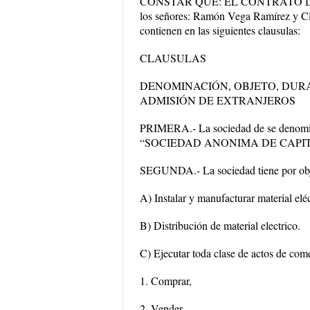
CONSTAR QUE: EL CONTRATO DE 
los señores: Ramón Vega Ramírez y Cla
contienen en las siguientes clausulas:
CLAUSULAS
DENOMINACIÓN, OBJETO, DURA
ADMISIÓN DE EXTRANJEROS
PRIMERA.- La sociedad de se denomi
“SOCIEDAD ANONIMA DE CAPITAL V
SEGUNDA.- La sociedad tiene por obj
A) Instalar y manufacturar material eléc
B) Distribución de material electrico.
C) Ejecutar toda clase de actos de com
1. Comprar,
2. Vender,