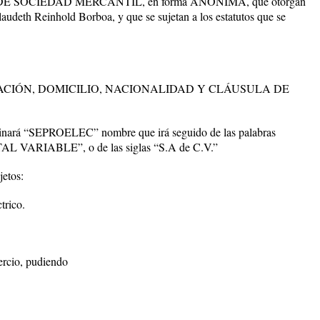
SOCIEDAD MERCANTIL, en forma ANONIMA, que otorgan
udeth Reinhold Borboa, y que se sujetan a los estatutos que se
CIÓN, DOMICILIO, NACIONALIDAD Y CLÁUSULA DE
nará “SEPROELEC” nombre que irá seguido de las palabras
ARIABLE”, o de las siglas “S.A de C.V.”
etos:
trico.
ercio, pudiendo