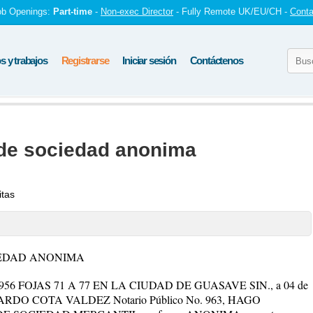
ob Openings:
Part-time
-
Non-exec Director
- Fully Remote UK/EU/CH -
Conta
 y trabajos
Registrarse
Iniciar sesión
Contáctenos
 de sociedad anonima
itas
IEDAD ANONIMA
6 FOJAS 71 A 77 EN LA CIUDAD DE GUASAVE SIN., a 04 de
 RICARDO COTA VALDEZ Notario Público No. 963, HAGO