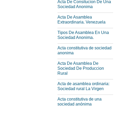
Acta De Consitucion De Una
Sociedad Anonima
Acta De Asamblea
Extraordinaria. Venezuela
Tipos De Asamblea En Una
Sociedad Anonima.
Acta constitutiva de sociedad
anonima
Acta De Asamblea De
Sociedad De Produccion
Rural
Acta de asamblea ordinaria:
Sociedad rural La Virgen
Acta constitutiva de una
sociedad anónima