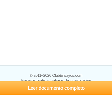
© 2011–2026 ClubEnsayos.com
Ensayos gratis y Trabajos de investigación
Leer documento completo
Ensayos y trabajos
Registrarse
Iniciar sesión