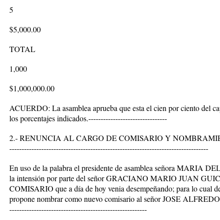
5
$5,000.00
TOTAL
1,000
$1,000,000.00
ACUERDO: La asamblea aprueba que esta el cien por ciento del capi
los porcentajes indicados.--------------------------------
2.- RENUNCIA AL CARGO DE COMISARIO Y NOMBRAMIEN
---------------------------------------------------------------------------------
En uso de la palabra el presidente de asamblea señora MARI
la intensión por parte del señor GRACIANO MARIO JUAN GUIC
COMISARIO que a día de hoy venia desempeñando; para lo cual des
propone nombrar como nuevo comisario al señor JOSE ALFREDO 
--------------------------------------------------------