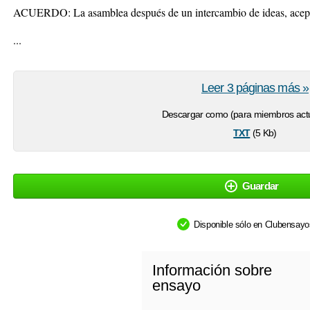
ACUERDO: La asamblea después de un intercambio de ideas, acept
...
Leer 3 páginas más »
Descargar como (para miembros actu
txt
(5 Kb)
Guardar
Disponible sólo en Clubensay
Información sobre
ensayo