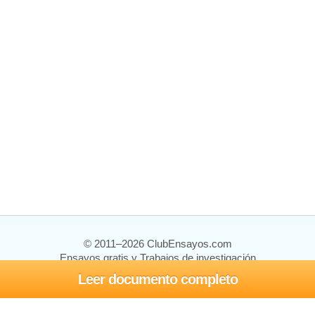
© 2011–2026 ClubEnsayos.com
Ensayos gratis y Trabajos de investigación
Leer documento completo
Ensayos y trabajos