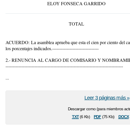
ELOY FONSECA GARRIDO
TOTAL
ACUERDO:
La asamblea aprueba que esta el cien por ciento del cap
los porcentajes indicados.--------------------------------
2.- RENUNCIA AL CARGO DE COMISARIO Y NOMBRAM
---------------------------------------------------------------------------------
...
Leer 3 páginas más »
Descargar como (para miembros actu
txt
pdf
docx
(6 Kb)
(75 Kb)