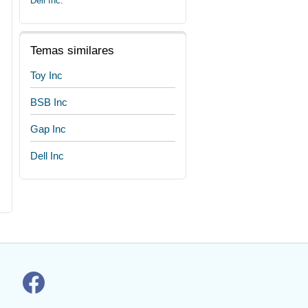
Dell Inc.
Temas similares
Toy Inc
BSB Inc
Gap Inc
Dell Inc