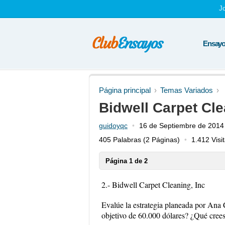
J
Ensayos
Página principal
Temas Variados
Bidwell Carpet Cle
guidoyqc
16 de Septiembre de 2014
405 Palabras
(2 Páginas)
1.412 Visi
Página 1 de 2
2.- Bidwell Carpet Cleaning, Inc
Evalúe la estrategia planeada por Ana 
objetivo de 60.000 dólares? ¿Qué crees