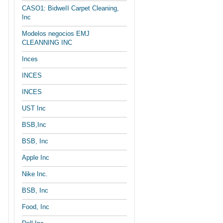
CASO1: BidweII Carpet Cleaning,
Inc
Modelos negocios EMJ
CLEANNING INC
Inces
INCES
INCES
UST Inc
BSB,Inc
BSB, Inc
Apple Inc
Nike Inc.
BSB, Inc
Food, Inc