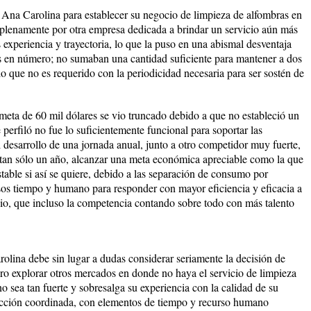
 Ana Carolina para establecer su negocio de limpieza de alfombras en
 plenamente por otra empresa dedicada a brindar un servicio aún más
xperiencia y trayectoria, lo que la puso en una abismal desventaja
s en número; no sumaban una cantidad suficiente para mantener a dos
 que no es requerido con la periodicidad necesaria para ser sostén de
 meta de 60 mil dólares se vio truncado debido a que no estableció un
 perfiló no fue lo suficientemente funcional para soportar las
 desarrollo de una jornada anual, junto a otro competidor muy fuerte,
 tan sólo un año, alcanzar una meta económica apreciable como la que
table si así se quiere, debido a las separación de consumo por
sos tiempo y humano para responder con mayor eficiencia y eficacia a
io, que incluso la competencia contando sobre todo con más talento
rolina debe sin lugar a dudas considerar seriamente la decisión de
ero explorar otros mercados en donde no haya el servicio de limpieza
 sea tan fuerte y sobresalga su experiencia con la calidad de su
acción coordinada, con elementos de tiempo y recurso humano