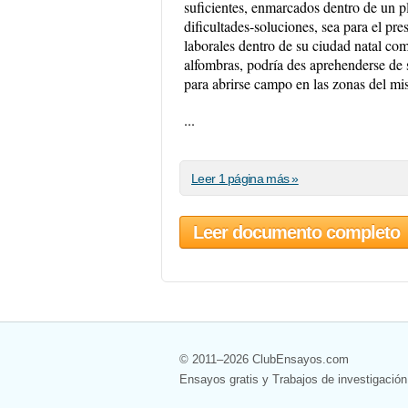
suficientes, enmarcados dentro de un pl
dificultades-soluciones, sea para el pre
laborales dentro de su ciudad natal com
alfombras, podría des aprehenderse de su
para abrirse campo en las zonas del mi
...
Leer 1 página más »
Leer documento completo
© 2011–2026 ClubEnsayos.com
Ensayos gratis y Trabajos de investigación