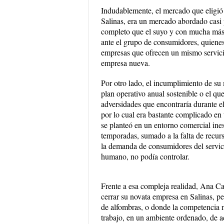
Indudablemente, el mercado que eligió
Salinas, era un mercado abordado casi
completo que el suyo y con mucha más e
ante el grupo de consumidores, quiene
empresas que ofrecen un mismo servicio
empresa nueva.
Por otro lado, el incumplimiento de su
plan operativo anual sostenible o el que
adversidades que encontraría durante el
por lo cual era bastante complicado en
se planteó en un entorno comercial ines
temporadas, sumado a la falta de recur
la demanda de consumidores del servic
humano, no podía controlar.
Frente a esa compleja realidad, Ana Ca
cerrar su novata empresa en Salinas, p
de alfombras, o donde la competencia no
trabajo, en un ambiente ordenado, de 