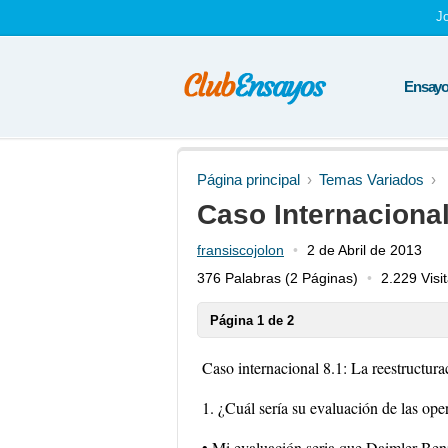
J
Ensayos
Página principal
Temas Variados
Caso Internacional
fransiscojolon
2 de Abril de 2013
376 Palabras
(2 Páginas)
2.229 Visi
Página 1 de 2
Caso internacional 8.1: La reestructur
1. ¿Cuál sería su evaluación de las o
• Mi evaluación seria que Daimler-Ben