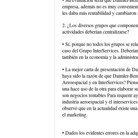
empresa, además no es muy conveniente i
les daba más rentabilidad y cambiaron 
2. ¿Los diversos grupos que componen
actividades deberían centralizarse?
• Sí, porque no todos los grupos se rel
caso del Grupo InterServices. Debería
también en la economía y la administra
• La mejor carta de presentación de D
haya sido la razón de que Daimler-Benz
Aeroespacial y en InterServices? Piens
una hace uso de la otra para elaborar 
son negocios rentables Para requerir a
industria aeroespacial y el interservice
observó que en la actualidad existe un
el marketing.
• Dados los evidentes errores en la ad