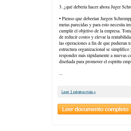
3. ¿qué debería hacer ahora Juger Sc
• Pienso que deberían Jurgen Schrempp 
metas parecidas y para esto necesita im
cumplir el objetivo de la empresa. Toma
de reducir costos y elevar la rentabili
las operaciones a fin de que pudieran to
estructura organizacional se simplific
responder más rápidamente a nuevas co
diseñada para promover el espíritu empr
...
Leer 1 página más »
Leer documento completo