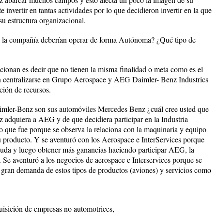
nvertir en tantas actividades por lo que decidieron invertir en la que
su estructura organizacional.
 la compañía deberían operar de forma Autónoma? ¿Qué tipo de
acionan es decir que no tienen la misma finalidad o meta como es el
n centralizarse en Grupo Aerospace y AEG Daimler- Benz Industrics
ción de recursos.
aimler-Benz son sus automóviles Mercedes Benz ¿cuál cree usted que
 adquiera a AEG y de que decidiera participar en la Industria
o que fue porque se observa la relaciona con la maquinaria y equipo
su producto. Y se aventuró con los Aerospace e InterServices porque
yuda y luego obtener más ganancias haciendo participar AEG, la
s. Se aventuró a los negocios de aerospace e Interservices porque se
a gran demanda de estos tipos de productos (aviones) y servicios como
quisición de empresas no automotrices,