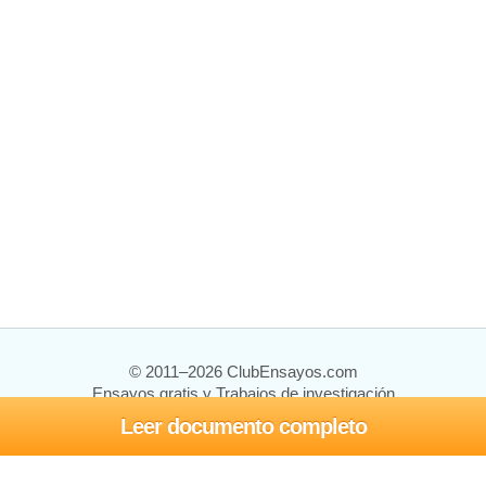
© 2011–2026 ClubEnsayos.com
Ensayos gratis y Trabajos de investigación
Leer documento completo
Ensayos y trabajos