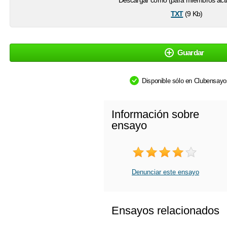
Descargar como (para miembros actu
txt
(9 Kb)
Guardar
Disponible sólo en Clubensay
Información sobre
ensayo
Denunciar este ensayo
Ensayos relacionados