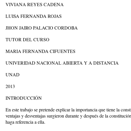
VIVIANA REYES CADENA
LUISA FERNANDA ROJAS
JHON JAIRO PALACIO CORDOBA
TUTOR DEL CURSO
MARIA FERNANDA CIFUENTES
UNIVERIDAD NACIONAL ABIERTA Y A DISTANCIA
UNAD
2013
INTRODUCCIÓN
En este trabajo se pretende explicar la importancia que tiene la consti
ventajas y desventajas surgieron durante y después de la constituci
haga referencia a ella.