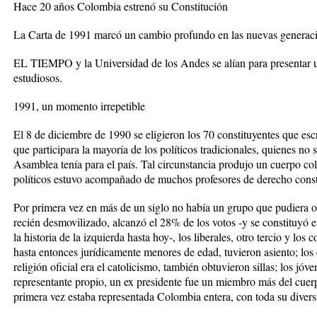
Hace 20 años Colombia estrenó su Constitución
La Carta de 1991 marcó un cambio profundo en las nuevas generac
EL TIEMPO y la Universidad de los Andes se alían para presentar u
estudiosos.
1991, un momento irrepetible
El 8 de diciembre de 1990 se eligieron los 70 constituyentes que esc
que participara la mayoría de los políticos tradicionales, quienes no 
Asamblea tenía para el país. Tal circunstancia produjo un cuerpo c
políticos estuvo acompañado de muchos profesores de derecho const
Por primera vez en más de un siglo no había un grupo que pudiera o
recién desmovilizado, alcanzó el 28% de los votos -y se constituyó e
la historia de la izquierda hasta hoy-, los liberales, otro tercio y los
hasta entonces jurídicamente menores de edad, tuvieron asiento; los 
religión oficial era el catolicismo, también obtuvieron sillas; los jóv
representante propio, un ex presidente fue un miembro más del cuerp
primera vez estaba representada Colombia entera, con toda su divers