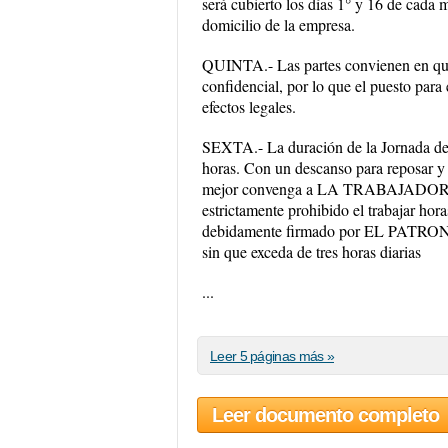
será cubierto los días 1° y 16 de cada 
domicilio de la empresa.
QUINTA.- Las partes convienen en qu
confidencial, por lo que el puesto para
efectos legales.
SEXTA.- La duración de la Jornada de T
horas. Con un descanso para reposar y 
mejor convenga a LA TRABAJADORA. S
estrictamente prohibido el trabajar hor
debidamente firmado por EL PATRON, en 
sin que exceda de tres horas diarias
...
Leer 5 páginas más »
Leer documento completo