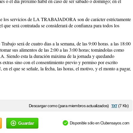
mes o el día próximo hábil en caso de ser sábado o domingo; en el
e los servicios de LA TRABAJADORA son de carácter estrictamente
 el que será contratada se considerará de confianza para todos los
rabajo será de cuatro dias a la semana, de las 9:00 horas. a las 18:00
tomar sus alimentos de las 2:00 a las 3:00 horas; tomándolas como
iendo esta la duración máxima de la jornada y quedando
as extras sino con el consentimiento previo y permiso por escrito
el que se señale, la fecha, las horas, el motivo, y el monto a pagar,
txt
Descargar como (para miembros actualizados)
(7 Kb)
Guardar
Disponible sólo en Clubensayos.com