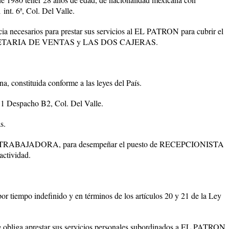
int. 6ª, Col. Del Valle.
cia necesarios para prestar sus servicios al EL PATRON para cubrir el
RETARIA DE VENTAS y LAS DOS CAJERAS.
, constituida conforme a las leyes del País.
11 Despacho B2, Col. Del Valle.
s.
de LA TRABAJADORA, para desempeñar el puesto de RECEPCIONISTA
actividad.
 tiempo indefinido y en términos de los artículos 20 y 21 de la Ley
a aprestar sus servicios personales subordinados a EL PATRON