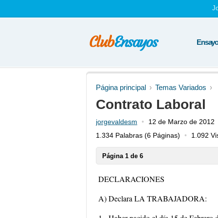
J
Ensayos
Página principal
Temas Variados
Contrato Laboral
jorgevaldesm
12 de Marzo de 2012
1.334 Palabras
(6 Páginas)
1.092 Vi
Página 1 de 6
DECLARACIONES
A) Declara LA TRABAJADORA:
1.- Haber nacido el día 15 de Febrero