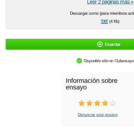
Leer 2 páginas más »
Descargar como (para miembros actu
txt
(4 Kb)
Guardar
Disponible sólo en Clubensay
Información sobre
ensayo
Denunciar este ensayo