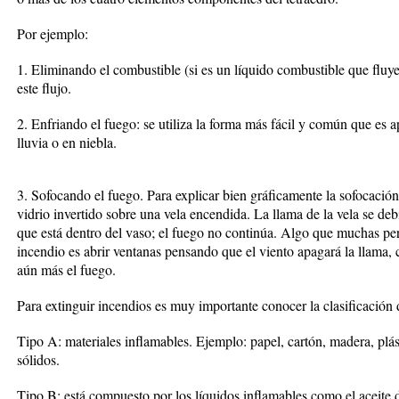
Por ejemplo:
1. Eliminando el combustible (si es un líquido combustible que fluye
este flujo.
2. Enfriando el fuego: se utiliza la forma más fácil y común que es 
lluvia o en niebla.
3. Sofocando el fuego. Para explicar bien gráficamente la sofocación
vidrio invertido sobre una vela encendida. La llama de la vela se de
que está dentro del vaso; el fuego no continúa. Algo que muchas pe
incendio es abrir ventanas pensando que el viento apagará la llama,
aún más el fuego.
Para extinguir incendios es muy importante conocer la clasificación 
Tipo A: materiales inflamables. Ejemplo: papel, cartón, madera, plás
sólidos.
Tipo B: está compuesto por los líquidos inflamables como el aceite 