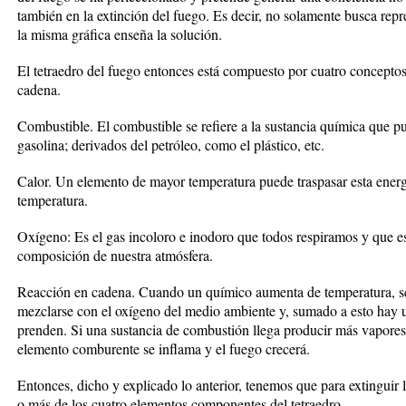
también en la extinción del fuego. Es decir, no solamente busca repr
la misma gráfica enseña la solución.
El tetraedro del fuego entonces está compuesto por cuatro conceptos
cadena.
Combustible. El combustible se refiere a la sustancia química que pu
gasolina; derivados del petróleo, como el plástico, etc.
Calor. Un elemento de mayor temperatura puede traspasar esta energ
temperatura.
Oxígeno: Es el gas incoloro e inodoro que todos respiramos y que e
composición de nuestra atmósfera.
Reacción en cadena. Cuando un químico aumenta de temperatura, se
mezclarse con el oxígeno del medio ambiente y, sumado a esto hay u
prenden. Si una sustancia de combustión llega producir más vapore
elemento comburente se inflama y el fuego crecerá.
Entonces, dicho y explicado lo anterior, tenemos que para extinguir 
o más de los cuatro elementos componentes del tetraedro.