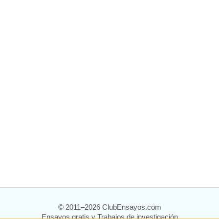
© 2011–2026 ClubEnsayos.com
Ensayos gratis y Trabajos de investigación