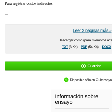
Para registrar costos indirectos
...
Leer 2 páginas más »
Descargar como (para miembros actu
txt
pdf
docx
(3 Kb)
(54 Kb)
Guardar
Disponible sólo en Clubensay
Información sobre
ensayo