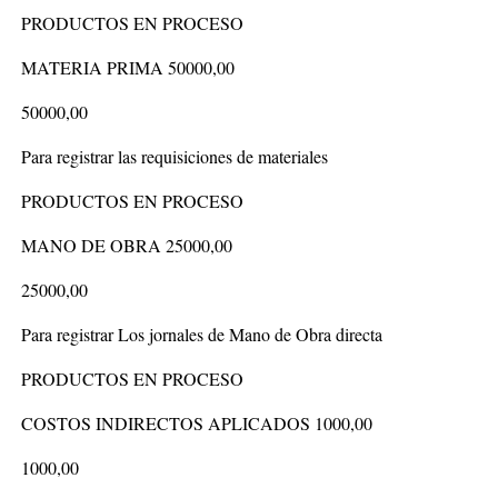
PRODUCTOS EN PROCESO
MATERIA PRIMA 50000,00
50000,00
Para registrar las requisiciones de materiales
PRODUCTOS EN PROCESO
MANO DE OBRA 25000,00
25000,00
Para registrar Los jornales de Mano de Obra directa
PRODUCTOS EN PROCESO
COSTOS INDIRECTOS APLICADOS 1000,00
1000,00