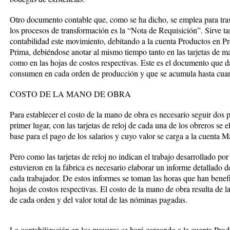
Otro documento contable que, como se ha dicho, se emplea para trasl
los procesos de transformación es la “Nota de Requisición”. Sirve tam
contabilidad este movimiento, debitando a la cuenta Productos en Pr
Prima, debiéndose anotar al mismo tiempo tanto en las tarjetas de mat
como en las hojas de costos respectivas. Este es el documento que da
consumen en cada orden de producción y que se acumula hasta cuan
COSTO DE LA MANO DE OBRA
Para establecer el costo de la mano de obra es necesario seguir do
primer lugar, con las tarjetas de reloj de cada una de los obreros se
base para el pago de los salarios y cuyo valor se carga a la cuenta 
Pero como las tarjetas de reloj no indican el trabajo desarrollado po
estuvieron en la fábrica es necesario elaborar un informe detallado 
cada trabajador. De estos informes se toman las horas que han benef
hojas de costos respectivas. El costo de la mano de obra resulta de la
de cada orden y del valor total de las nóminas pagadas.
La contabilización en los mayores se hará cargando a la cuenta Pro