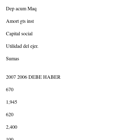
Dep acum Maq
Amort gts inst
Capital social
Utilidad del ejer.
Sumas
2007 2006 DEBE HABER
670
1,945
620
2,400
100