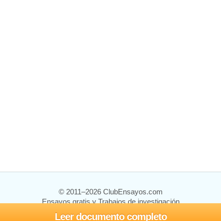
© 2011–2026 ClubEnsayos.com
Ensayos gratis y Trabajos de investigación
Leer documento completo