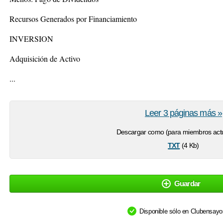
Recursos Generados por Financiamiento
INVERSION
Adquisición de Activo
...
Leer 3 páginas más »
Descargar como (para miembros actu
txt
(4 Kb)
Guardar
Disponible sólo en Clubensay