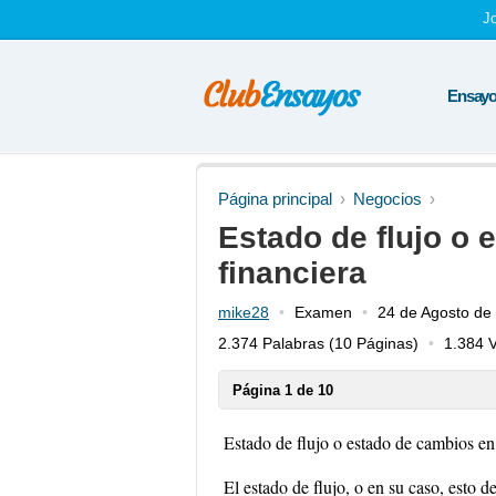
J
Ensayos
Página principal
Negocios
Estado de flujo o 
financiera
mike28
Examen
24 de Agosto de
2.374 Palabras
(10 Páginas)
1.384 V
Página 1 de 10
Estado de flujo o estado de cambios en 
El estado de flujo, o en su caso, esto d