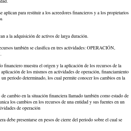
idad.
 aplican para restituir a los acreedores financieros y a los propietarios
os
can a la adquisición de activos de larga duración.
recursos también se clasifica en tres actividades: OPERACIÓN,
.
 financiero muestra el origen y la aplicación de los recursos de la
 la aplicación de los mismos en actividades de operación, financiamiento
 en un periodo determinado, los cual permite conocer los cambios en la
 de cambio en la situación financiera llamado también como estado de
unica los cambios en los recursos de una entidad y sus fuentes en un
tividades de operación
era debe presentarse en pesos de cierre del periodo sobre el cual se