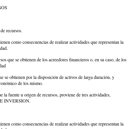
SOS
 de recursos.
tienen como consecuencias de realizar actividades que representan la
idad.
sos que se obtienen de los acreedores financieros o, en su caso, de los
idad
ue se obtienen por la disposición de activos de larga duración, y
 económico de los mismo.
la fuente u origen de recursos, proviene de tres actividades,
E INVERSION.
tienen como consecuencias de realizar actividades que representan la