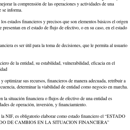
 mejorar la comprensión de las operaciones y actividades de una
e se informa.
los estados financieros y precisos que son elementos básicos el origen
e presentan en el estado de flujo de efectivo, o en su caso, en el estado
anciera es ser útil para la toma de decisiones, que le permita al usuario
ro de la entidad, su estabilidad, vulnerabilidad, eficacia en el
idad
y optimizar sus recursos, financieros de manera adecuada, retribuir a
ecuencia, determinar la viabilidad de entidad como negocio en marcha.
 la situación financiera o flujos de efectivo de una entidad es
dades de operación, inversión, y financiamiento.
n la NIF, es obligatorio elaborar como estado financiero el “ESTADO
ADO DE CAMBIOS EN LA SITUACION FINANCIERA”