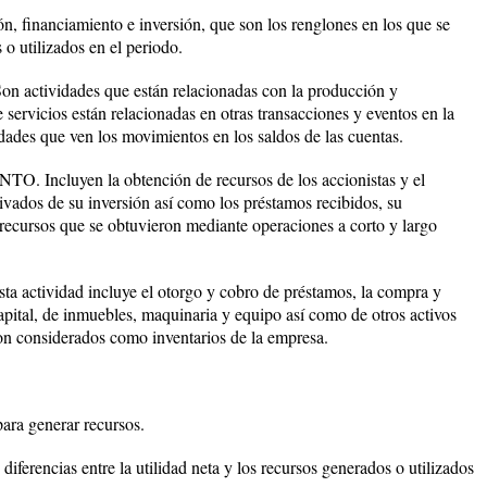
n, financiamiento e inversión, que son los renglones en los que se
o utilizados en el periodo.
ividades que están relacionadas con la producción y
 servicios están relacionadas en otras transacciones y eventos en la
idades que ven los movimientos en los saldos de las cuentas.
cluyen la obtención de recursos de los accionistas y el
ivados de su inversión así como los préstamos recibidos, su
 recursos que se obtuvieron mediante operaciones a corto y largo
ividad incluye el otorgo y cobro de préstamos, la compra y
apital, de inmuebles, maquinaria y equipo así como de otros activos
son considerados como inventarios de la empresa.
para generar recursos.
diferencias entre la utilidad neta y los recursos generados o utilizados