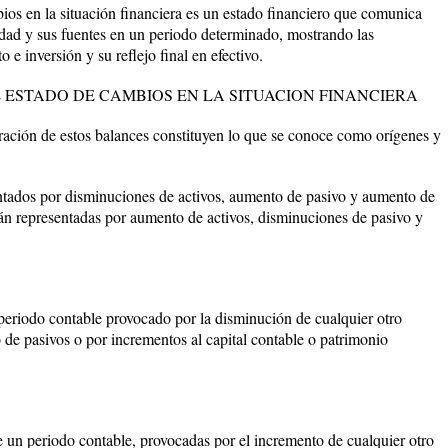
bios en la situación financiera es un estado financiero que comunica
idad y sus fuentes en un periodo determinado, mostrando las
 e inversión y su reflejo final en efectivo.
 ESTADO DE CAMBIOS EN LA SITUACION FINANCIERA
aración de estos balances constituyen lo que se conoce como orígenes y
entados por disminuciones de activos, aumento de pasivo y aumento de
stán representadas por aumento de activos, disminuciones de pasivo y
periodo contable provocado por la disminución de cualquier otro
to de pasivos o por incrementos al capital contable o patrimonio
e un periodo contable, provocadas por el incremento de cualquier otro