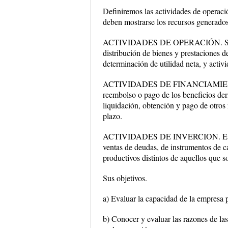
Definiremos las actividades de operació
deben mostrarse los recursos generados 
ACTIVIDADES DE OPERACIÓN. Son act
distribución de bienes y prestaciones de
determinación de utilidad neta, y activ
ACTIVIDADES DE FINANCIAMIENTO. In
reembolso o pago de los beneficios der
liquidación, obtención y pago de otros
plazo.
ACTIVIDADES DE INVERCION. Esta act
ventas de deudas, de instrumentos de c
productivos distintos de aquellos que 
Sus objetivos.
a) Evaluar la capacidad de la empresa 
b) Conocer y evaluar las razones de las 